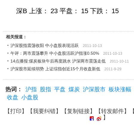
深B 上涨： 23 平盘： 15 下跌： 15
相关报道：
沪深股指震荡收阳 中小盘股表现活跃
2011-10-13
午评：两市震荡攀升 中小盘股活跃沪指涨0.50%
2011-10-13
14点播报:煤炭板块午后再度跳水 沪深两市震荡走低
2011-10-11
沪深股市延续弱势 上证综指创近15个月收盘新低
2011-9-29
热词：
沪指
股指
平盘
煤炭
沪深股市
板块涨幅
收盘
小盘股
【
打印
】【
我要纠错
】【
复制链接
】【
转发邮件
】
】