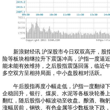
新浪财经讯 沪深股市今日双双高开，股指
险等板块相继拉升下震荡冲高，沪指一度逼近
能未能有效维持，之后股指震荡回落，临近
多空双方呈相持局面，中小盘股相对活跃。
午后股指再度小幅走低，沪指一度翻绿下探
企稳回升，银行、煤炭、水泥等各板块轮番
翻红，随后股指小幅波动至收盘。酿酒、鞠
涨幅居前，钢铁、有色金属等少数板块下跌