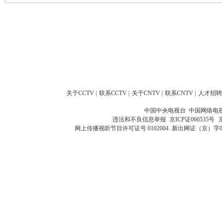
关于CCTV
|
联系CCTV
|
关于CNTV
|
联系CNTV
|
人才招聘
中国中央电视台 中国网络电
违法和不良信息举报
京ICP证060535号
网上传播视听节目许可证号 0102004
新出网证（京）字0