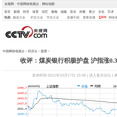
央视网
|
中国网络电视台
|
网站地图
首页
新闻
经济
体育
综艺
春晚
戏曲
音乐
科教
青少
文化
艺术
电视
频道大全
栏目大全
节目大全
直播中国
赛事直播
网络
中国网络电视台
>
经济台
>
股票
>
收评：煤炭银行积极护盘 沪指涨0.
发布时间:2011年10月17日 15:06 |
进入复兴论坛
|