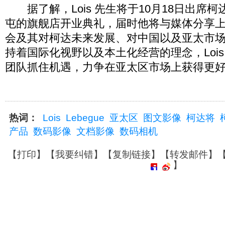
据了解，Lois 先生将于10月18日出席
屯的旗舰店开业典礼，届时他将与媒体分享
会及其对柯达未来发展、对中国以及亚太市
持着国际化视野以及本土化经营的理念，Lois L
团队抓住机遇，力争在亚太区市场上获得更
热词：
Lois
Lebegue
亚太区
图文影像
柯达将
产品
数码影像
文档影像
数码相机
【
打印
】【
我要纠错
】【
复制链接
】【
转发邮件
】
】