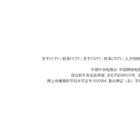
关于CCTV
|
联系CCTV
|
关于CNTV
|
联系CNTV
|
人才招聘
中国中央电视台 中国网络电
违法和不良信息举报
京ICP证060535号
网上传播视听节目许可证号 0102004
新出网证（京）字0