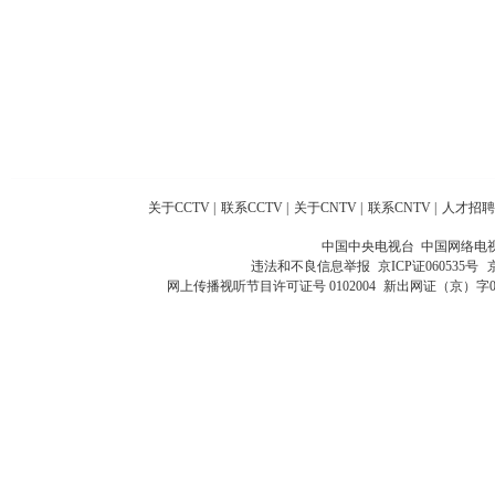
关于CCTV
|
联系CCTV
|
关于CNTV
|
联系CNTV
|
人才招聘
中国中央电视台 中国网络电
违法和不良信息举报
京ICP证060535号
网上传播视听节目许可证号 0102004
新出网证（京）字0