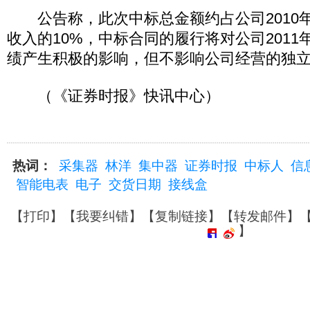
公告称，此次中标总金额约占公司2010
收入的10%，中标合同的履行将对公司201
绩产生积极的影响，但不影响公司经营的独
（《证券时报》快讯中心）
热词：
采集器
林洋
集中器
证券时报
中标人
信
智能电表
电子
交货日期
接线盒
【
打印
】【
我要纠错
】【
复制链接
】【
转发邮件
】
】