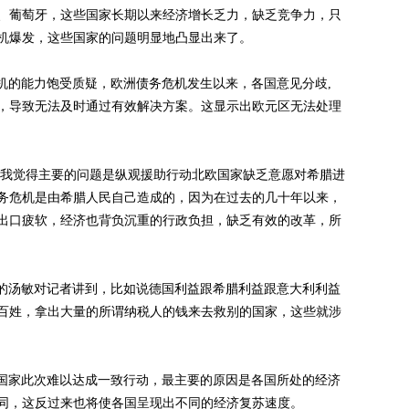
、葡萄牙，这些国家长期以来经济增长乏力，缺乏竞争力，只
机爆发，这些国家的问题明显地凸显出来了。
机的能力饱受质疑，欧洲债务危机发生以来，各国意见分歧
,
，导致无法及时通过有效解决方案。这显示出欧元区无法处理
，我觉得主要的问题是纵观援助行动北欧国家缺乏意愿对希腊进
务危机是由希腊人民自己造成的，因为在过去的几十年以来，
出口疲软，经济也背负沉重的行政负担，缺乏有效的改革，所
的汤敏对记者讲到，比如说德国利益跟希腊利益跟意大利利益
百姓，拿出大量的所谓纳税人的钱来去救别的国家，这些就涉
国家此次难以达成一致行动，最主要的原因是各国所处的经济
同，这反过来也将使各国呈现出不同的经济复苏速度。