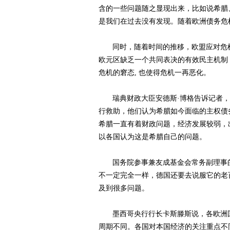
含的一些问题随之显现出来，比如说希腊
是我们在过去没有发现。随着欧洲债务危
同时，随着时间的推移，欧盟应对危
欧元区缺乏一个共同表决的有效民主机制
危机的窘态
,
也使得危机一再恶化。
瑞典财政大臣安德斯·博格告诉记者
行救助，他们认为希腊如今面临的主权债
希腊一直有着财政问题，经济发展较弱，
以各国认为这是希腊自己的问题。
国务院参事兼友成基金会常务副理事
不一定完全一样，德国还要去说服它的老
及到很多问题。
墨西哥央行行长卡斯滕斯说，各欧洲
周期不同。各国对本国经济的关注重点不