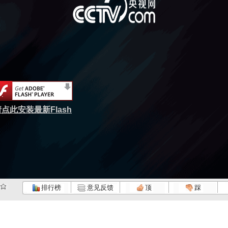
点此安装最新Flash
排行榜
意见反馈
顶
踩