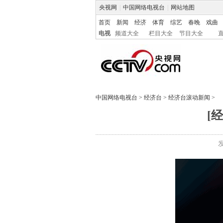
央视网
|
中国网络电视台
|
网站地图
首页
新闻
经济
体育
综艺
春晚
戏曲
电视
频道大全
栏目大全
节目大全
中国网络电视台
>
经济台
>
经济台滚动新闻
>
[
发