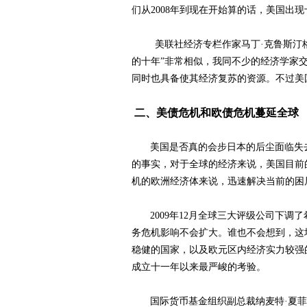
们从
2008
年到现在开始算的话，美国出现
美联社经济专栏作家马丁·克鲁斯汀
的十年”非常相似，我同不少的经济学家
同时也具备使其经济复苏的资源。不过美
二、美债危机和欧债危机蔓延全球
美国是否真的会步日本的后尘面临失
的事实，对于全球的经济来说，美国目前
机的欧洲经济体来说，迅速解决当前的困
2009
年
12
月全球三大评级公司下调了
务危机影响不会扩大。谁也不会想到，这
稳健的国家，以及欧元区内经济实力较强
成立十一年以来最严峻的考验。
国际货币基金组织副总裁纳麦特·夏