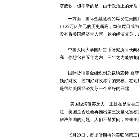
济疲软，但不幸的是，由于政治上的矛盾
一方面，国际金融危机的爆发使美国
14.29
万亿美元的历史新高，举债度日成为
没有将美国经济带入新一轮的经济复苏，
中国人民大学国际货币研究所所长向
高，你想它在五年之内、三年之内能够把
国际货币基金组织副总裁纳麦特·夏
顿好财政，控制好财政赤字的规模。在短
是帮助美国经济复苏一个良好的开端。
美国经济复苏乏力，正处在是否会
注，美国是否还会再推出第三次量化宽松
解决美国的问题。人们不禁要问，未来美
9
月
29
日
，市场所期待的美联储第三