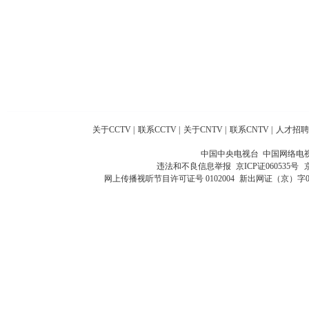
关于CCTV
|
联系CCTV
|
关于CNTV
|
联系CNTV
|
人才招聘
中国中央电视台 中国网络电
违法和不良信息举报
京ICP证060535号
网上传播视听节目许可证号 0102004
新出网证（京）字0