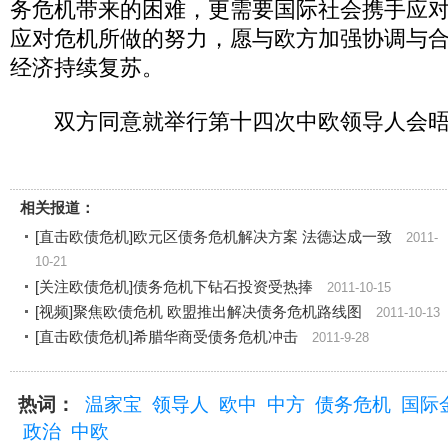
务危机带来的困难，更需要国际社会携手应
应对危机所做的努力，愿与欧方加强协调与
经济持续复苏。
双方同意就举行第十四次中欧领导人会晤
相关报道：
[直击欧债危机]欧元区债务危机解决方案 法德达成一致
2011-
10-21
[关注欧债危机]债务危机下钻石投资受热捧
2011-10-15
[视频]聚焦欧债危机 欧盟推出解决债务危机路线图
2011-10-13
[直击欧债危机]希腊华商受债务危机冲击
2011-9-28
热词：
温家宝
领导人
欧中
中方
债务危机
国际
政治
中欧