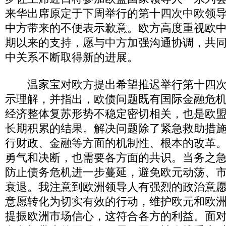
来华出席原定于下周举行的第十四次中欧领
中方带来的不便表示歉意。欧方高度重视欧
期以来的支持，愿与中方加强沟通协调，共
中关系不断取得新的进展。
温家宝对欧方提出希望推迟举行第十四次
示理解，并指出，欧债问题既有国际金融危
经济整体复苏形势不稳定密切相关，也是欧
长期积累的结果。解决问题除了紧急救助措
行财政、金融等方面的机制性、根本的改革
勇气和决断，也需要各方面的共识。当务之
防止债务危机进一步蔓延，避免欧元动荡、
衰退。我注意到欧洲领导人有强烈的政治意
意愿转化为切实有效的行动，维护欧元和欧
提振欧洲市场信心，这符合各方的利益。面