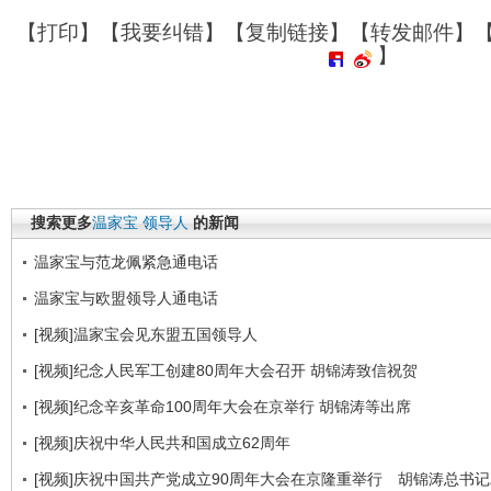
【
打印
】【
我要纠错
】【
复制链接
】【
转发邮件
】
】
搜索更多
温家宝
领导人
的新闻
温家宝与范龙佩紧急通电话
温家宝与欧盟领导人通电话
[视频]温家宝会见东盟五国领导人
[视频]纪念人民军工创建80周年大会召开 胡锦涛致信祝贺
[视频]纪念辛亥革命100周年大会在京举行 胡锦涛等出席
[视频]庆祝中华人民共和国成立62周年
[视频]庆祝中国共产党成立90周年大会在京隆重举行 胡锦涛总书