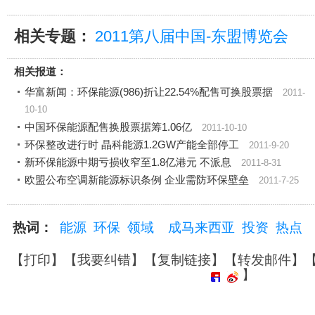
相关专题：
2011第八届中国-东盟博览会
相关报道：
华富新闻：环保能源(986)折让22.54%配售可换股票据
2011-
10-10
中国环保能源配售换股票据筹1.06亿
2011-10-10
环保整改进行时 晶科能源1.2GW产能全部停工
2011-9-20
新环保能源中期亏损收窄至1.8亿港元 不派息
2011-8-31
欧盟公布空调新能源标识条例 企业需防环保壁垒
2011-7-25
热词：
能源
环保
领域
成马来西亚
投资
热点
【
打印
】【
我要纠错
】【
复制链接
】【
转发邮件
】
】