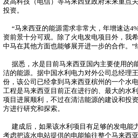
及高科技（电信）等马来西亚政府未来重点
投资。
“马来西亚的能源需求非常大，年增速达
4%
资前景十分可观。除了火电发电项目外，我
中马在其他方面也能够展开进一步的合作。”
据悉，水是目前马来西亚国内主要使用的
洁的能源。据中国水利电力对外公司总经理
份，该公司已经拿到马来西亚槟州的一个水
工程是马来西亚目前正在进行的、最大的水
项目进展顺利，不过在清洁能源的建设和投
方进行研究和探索。
建成后，如果该水利项目有足够的发电能
考虑把该水电站提供的电能输往整个马来西