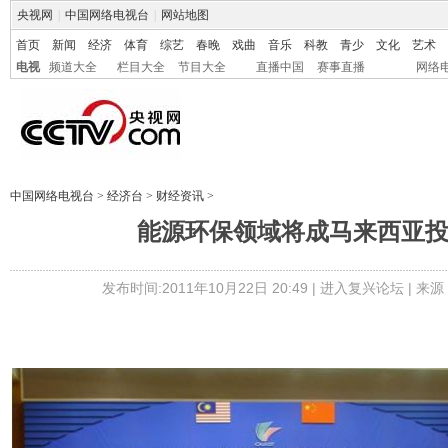
央视网
|
中国网络电视台
|
网站地图
首页
新闻
经济
体育
综艺
春晚
戏曲
音乐
科教
青少
文化
艺术
电视
频道大全
栏目大全
节目大全
直播中国
赛事直播
网络
中国网络电视台
>
经济台
>
财经资讯
>
能源环保领域将成马来西亚
发布时间:2011年10月22日 20:49 |
进入复兴论坛
| 来