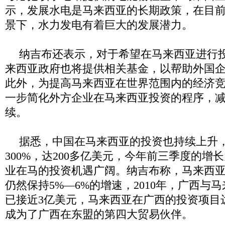
示，发展水电是马来西亚的长期政策，在目
景下，水力发电有着巨大的发展潜力。
纳吉布还表示，对于希望在马来西亚进行
来西亚政府也将提供相关基金，以帮助外国
此外，为提高马来西亚在世界范围内的经济
一步简化外方企业在马来西亚投资的程序，
续。
据悉，中国在马来西亚的投资也持续上升
300%
，达
200
多亿美元，今年前三季度的增长
业在马的投资机遇广阔。纳吉布称，马来西
仍然保持
5%
—
6%
的增速，
2010
年，广西与马
已接近
3
亿美元，马来西亚在广西的投资项目
成为了广西在东盟的第四大贸易伙伴。