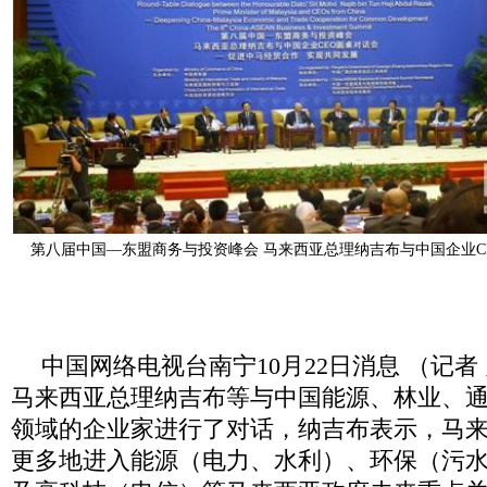
第八届中国—东盟商务与投资峰会 马来西亚总理纳吉布与中国企业C
中国网络电视台南宁
10
月
22
日消息
（记者
马来西亚总理纳吉布等与中国能源、林业、
领域的企业家进行了对话，纳吉布表示，马
更多地进入能源（电力、水利）、环保（污