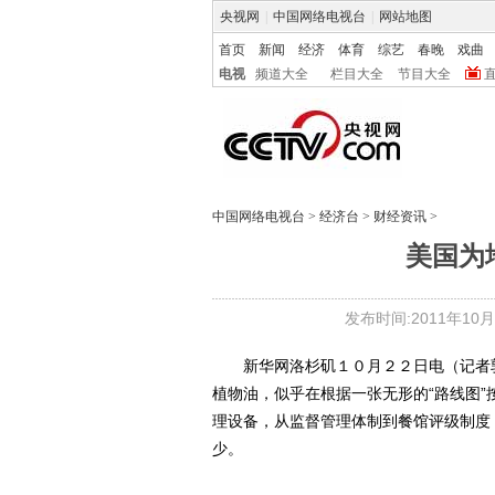
央视网
|
中国网络电视台
|
网站地图
首页
新闻
经济
体育
综艺
春晚
戏曲
电视
频道大全
栏目大全
节目大全
中国网络电视台
>
经济台
>
财经资讯
>
美国为
发布时间:2011年10月23
新华网洛杉矶１０月２２日电（记者郭
植物油，似乎在根据一张无形的“路线图”
理设备，从监督管理体制到餐馆评级制度
少。