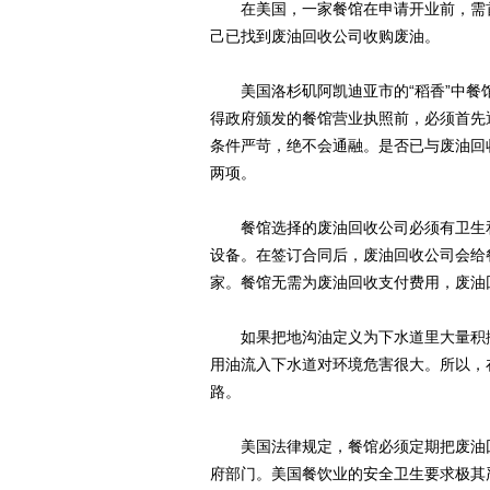
在美国，一家餐馆在申请开业前，需首先
己已找到废油回收公司收购废油。
美国洛杉矶阿凯迪亚市的“稻香”中餐馆
得政府颁发的餐馆营业执照前，必须首先
条件严苛，绝不会通融。是否已与废油回
两项。
餐馆选择的废油回收公司必须有卫生和
设备。在签订合同后，废油回收公司会给
家。餐馆无需为废油回收支付费用，废油
如果把地沟油定义为下水道里大量积攒
用油流入下水道对环境危害很大。所以，
路。
美国法律规定，餐馆必须定期把废油回
府部门。美国餐饮业的安全卫生要求极其