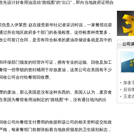
设计好食用油流动“路线图”的“出口”，即向当地政府证明自
负责人伊莱恩·赵在接受新华社记者采访时说，一家餐馆在获
通过所在地区政府多个部门的各项检查。这些检查种类繁多，
收公司签订合同，是否有符合标准的废油存储设备就是其中的
公司
环保部门颁发的经营许可证，拥有专业的运输、回收及加工
餐馆一些带锁的密封桶用于存放废油，这类公司在美国有不少
回收公司会付给餐馆回收费。
加多
后谷
的废油，那么美国是没有这种东西的。美国人认为，废弃食
王老
在美国为餐馆食用油制定的“路线图”中，没有通往地沟的出
收公司向餐馆支付费用的收据和该公司的相关资料提交给政
严格，每家餐馆门前都张贴着当地政府颁发的卫生级别标志，