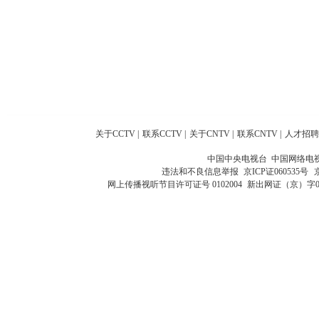
关于CCTV
|
联系CCTV
|
关于CNTV
|
联系CNTV
|
人才招聘
中国中央电视台 中国网络电
违法和不良信息举报
京ICP证060535号
网上传播视听节目许可证号 0102004
新出网证（京）字0