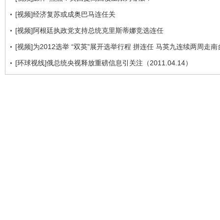
[视频]经济复苏或成奥巴马连任关
[视频]阿根廷执政党支持总统克里斯蒂娜竞选连任
[视频]为2012选举 “双英”展开选举行程 拼连任 马英九连续两周走南
[环球视线]俄总统央视释放重磅信息引关注（2011.04.14）