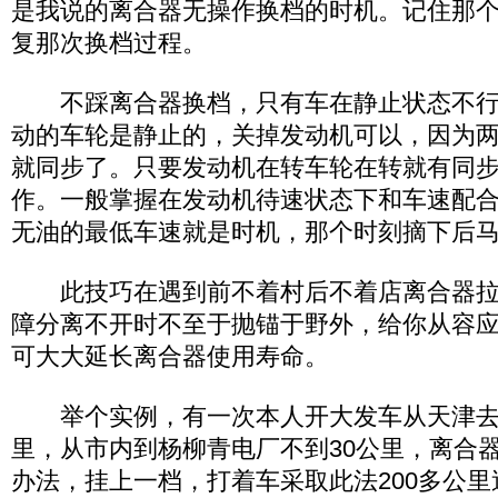
是我说的离合器无操作换档的时机。记住那
复那次换档过程。
不踩离合器换档，只有车在静止状态不行
动的车轮是静止的，关掉发动机可以，因为
就同步了。只要发动机在转车轮在转就有同
作。一般掌握在发动机待速状态下和车速配
无油的最低车速就是时机，那个时刻摘下后
此技巧在遇到前不着村后不着店离合器拉
障分离不开时不至于抛锚于野外，给你从容
可大大延长离合器使用寿命。
举个实例，有一次本人开大发车从天津去白
里，从市内到杨柳青电厂不到30公里，离合
办法，挂上一档，打着车采取此法200多公