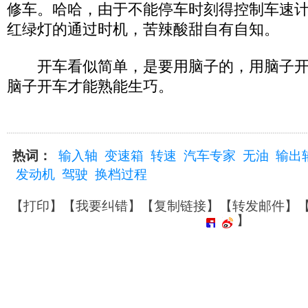
修车。哈哈，由于不能停车时刻得控制车速
红绿灯的通过时机，苦辣酸甜自有自知。
开车看似简单，是要用脑子的，用脑子开
脑子开车才能熟能生巧。
热词：
输入轴
变速箱
转速
汽车专家
无油
输出
发动机
驾驶
换档过程
【
打印
】【
我要纠错
】【
复制链接
】【
转发邮件
】
】