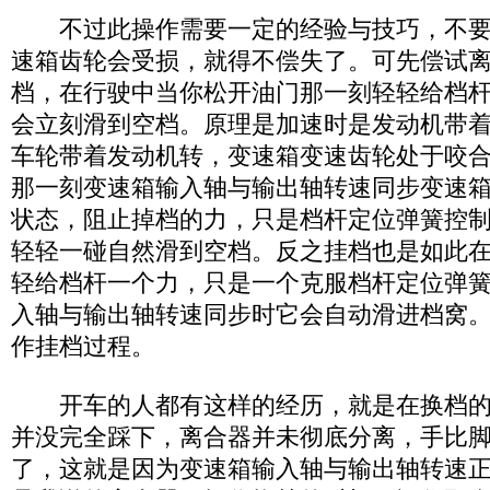
不过此操作需要一定的经验与技巧，不要
速箱齿轮会受损，就得不偿失了。可先偿试
档，在行驶中当你松开油门那一刻轻轻给档
会立刻滑到空档。原理是加速时是发动机带
车轮带着发动机转，变速箱变速齿轮处于咬
那一刻变速箱输入轴与输出轴转速同步变速
状态，阻止掉档的力，只是档杆定位弹簧控
轻轻一碰自然滑到空档。反之挂档也是如此
轻给档杆一个力，只是一个克服档杆定位弹
入轴与输出轴转速同步时它会自动滑进档窝
作挂档过程。
开车的人都有这样的经历，就是在换档的
并没完全踩下，离合器并未彻底分离，手比
了，这就是因为变速箱输入轴与输出轴转速