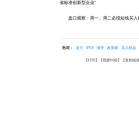
省标准创新型企业”
盘口观察：周一、周二必现短线买入
热词：
龙力
IPOI
涨停
政策面
买入机会
【
打印
】【
我要纠错
】【
复制链