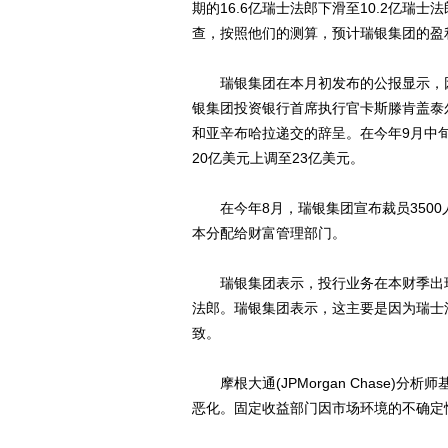
期的16.6亿瑞士法郎下滑至10.2亿瑞
查，按照他们的测算，预计瑞银集团的盈利
瑞银集团在本月初发布的公报显示，因
银集团投资银行首席执行官卡斯滕肯盖泰
和亚辛布哈拉递交的辞呈。在今年9月中
20亿美元上调至23亿美元。
在今年8月，瑞银集团宣布裁员3500
本分配给财富管理部门。
瑞银集团表示，投行业务在本财季出现税
法郎。瑞银集团表示，这主要是因为瑞士
致。
摩根大通(JPMorgan Chase)分析师基
恶化。固定收益部门因市场环境的不确定