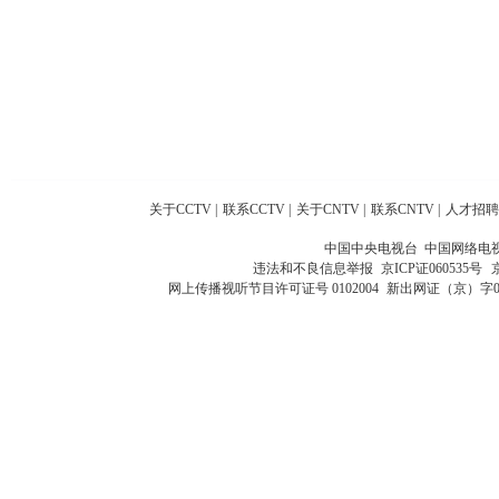
关于CCTV
|
联系CCTV
|
关于CNTV
|
联系CNTV
|
人才招聘
中国中央电视台 中国网络电
违法和不良信息举报
京ICP证060535号
网上传播视听节目许可证号 0102004
新出网证（京）字0