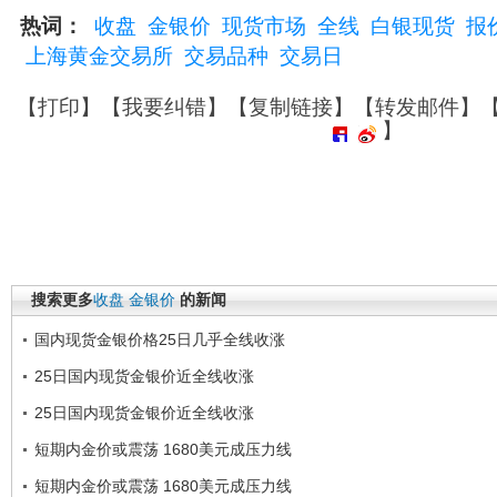
热词：
收盘
金银价
现货市场
全线
白银现货
报
上海黄金交易所
交易品种
交易日
【
打印
】【
我要纠错
】【
复制链接
】【
转发邮件
】
】
搜索更多
收盘
金银价
的新闻
国内现货金银价格25日几乎全线收涨
25日国内现货金银价近全线收涨
25日国内现货金银价近全线收涨
短期内金价或震荡 1680美元成压力线
短期内金价或震荡 1680美元成压力线