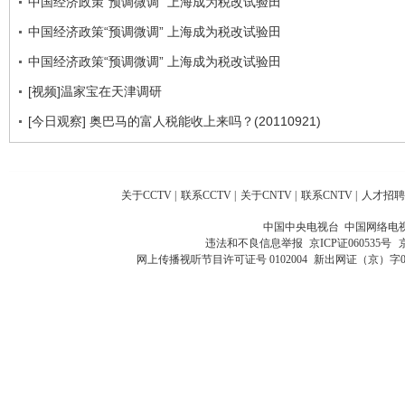
中国经济政策“预调微调” 上海成为税改试验田
中国经济政策“预调微调” 上海成为税改试验田
中国经济政策“预调微调” 上海成为税改试验田
[视频]温家宝在天津调研
[今日观察] 奥巴马的富人税能收上来吗？(20110921)
关于CCTV
|
联系CCTV
|
关于CNTV
|
联系CNTV
|
人才招聘
中国中央电视台 中国网络电
违法和不良信息举报
京ICP证060535号
网上传播视听节目许可证号 0102004
新出网证（京）字0