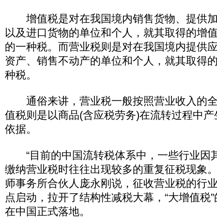
增值税是对在我国境内销售货物、提供加
以及进口货物的单位和个人，就其取得的增
的一种税。而营业税则是对在我国境内提供
资产、销售不动产的单位和个人，就其取得
种税。
通俗来讲，营业税一般按照营业收入的全
值税则是以商品(含应税劳务)在流转过程中
依据。
“目前的中国流转税体系中，一些行业因
缴纳营业税时往往出现较多的重复征税现象。
师事务所合伙人庞永刚说，征收营业税的行
点启动，拉开了结构性减税大幕，“大增值税
在中国正式落地。