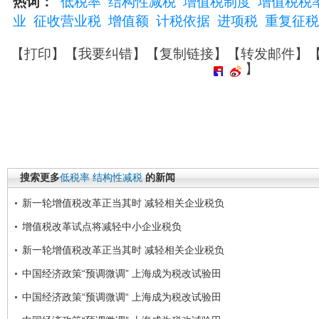
热词：
低税率
结构性减税
增值税制度
增值税税
业
征收营业税
增值额
计税依据
进项税
重复征税
【
打印
】【
我要纠错
】【
复制链接
】【
转发邮件
】
】
搜索更多
低税率
结构性减税
的新闻
新一轮增值税改革正当其时 减轻相关企业税负
增值税改革试点将减轻中小企业税负
新一轮增值税改革正当其时 减轻相关企业税负
中国经济政策“预调微调” 上海成为税改试验田
中国经济政策“预调微调“ 上海成为税改试验田