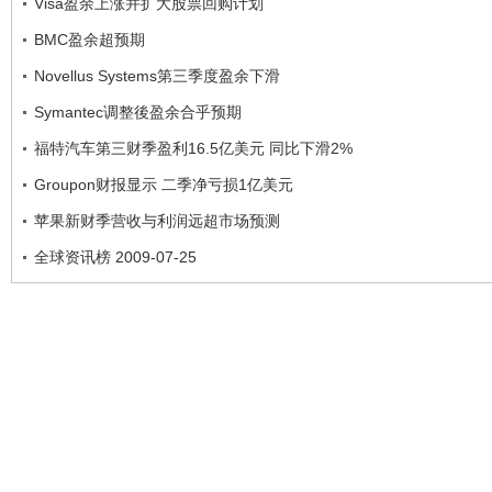
Visa盈余上涨并扩大股票回购计划
BMC盈余超预期
Novellus Systems第三季度盈余下滑
Symantec调整後盈余合乎预期
福特汽车第三财季盈利16.5亿美元 同比下滑2%
Groupon财报显示 二季净亏损1亿美元
苹果新财季营收与利润远超市场预测
全球资讯榜 2009-07-25