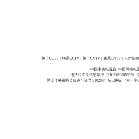
关于CCTV
|
联系CCTV
|
关于CNTV
|
联系CNTV
|
人才招聘
中国中央电视台 中国网络电
违法和不良信息举报
京ICP证060535号
网上传播视听节目许可证号 0102004
新出网证（京）字0