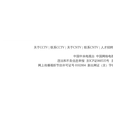
关于CCTV
|
联系CCTV
|
关于CNTV
|
联系CNTV
|
人才招聘
中国中央电视台 中国网络电
违法和不良信息举报
京ICP证060535号
网上传播视听节目许可证号 0102004
新出网证（京）字0