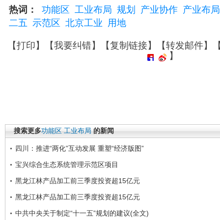
热词：
功能区
工业布局
规划
产业协作
产业布局
二五
示范区
北京工业
用地
【
打印
】【
我要纠错
】【
复制链接
】【
转发邮件
】
】
搜索更多
功能区
工业布局
的新闻
四川：推进“两化”互动发展 重塑“经济版图”
宝兴综合生态系统管理示范区项目
黑龙江林产品加工前三季度投资超15亿元
黑龙江林产品加工前三季度投资超15亿元
中共中央关于制定“十一五”规划的建议(全文)