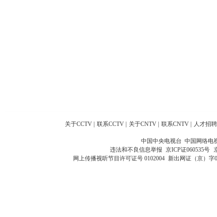
关于CCTV
|
联系CCTV
|
关于CNTV
|
联系CNTV
|
人才招聘
中国中央电视台 中国网络电
违法和不良信息举报
京ICP证060535号
网上传播视听节目许可证号 0102004
新出网证（京）字0