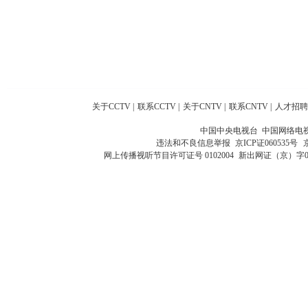
关于CCTV
|
联系CCTV
|
关于CNTV
|
联系CNTV
|
人才招聘
中国中央电视台 中国网络电
违法和不良信息举报
京ICP证060535号
网上传播视听节目许可证号 0102004
新出网证（京）字0