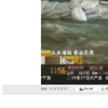
评分
排行榜
意