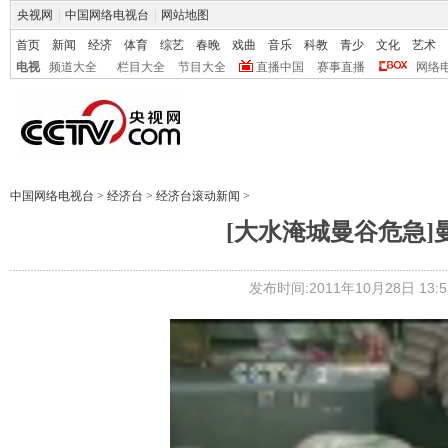
央视网
|
中国网络电视台
|
网站地图
首页
新闻
经济
体育
综艺
春晚
戏曲
音乐
科教
青少
文化
艺术
电视
频道大全
栏目大全
节目大全
直播中国
赛事直播
网络
中国网络电视台
>
经济台
>
经济台滚动新闻
>
[大水淹城曼谷危急]
发布时间:2011年10月28日 13:5