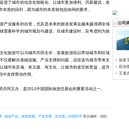
促进了城市的信息化智能化、让城市更加便利。历新建说，发
市本质的回归，因为城市的本质就包括休闲的要求。
公司
产业服务的自觉，尤其是未来的旅游发展会越来越强调全域
就需要科学的城市规划与建设。在城市建设时，应考虑到为旅
化旅游可以与城市共同生长，发展旅游应以带动城市和区域
不仅要解决基础设施、产业支撑的问题，还应该为城市带来文
加多
后谷
让城市有灵魂、有主题、有文化，让城市的老百姓受益，提升
王老
程中发挥带动作用。
同主办，是2011中国国际旅游交易会的重要活动之一。
理
旅游产品
旅游发展
产业支撑
北京第二外国语学
责任编辑：胡巨