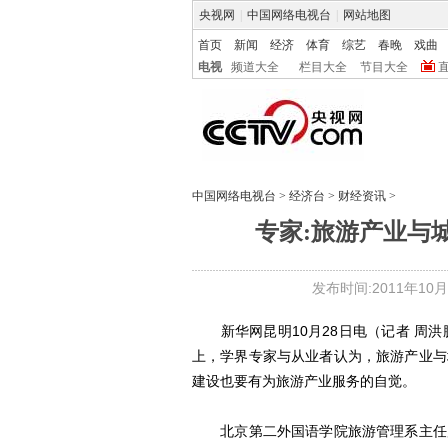
央视网
|
中国网络电视台
|
网站地图
首页
新闻
经济
体育
综艺
春晚
戏曲
电视
频道大全
栏目大全
节目大全
中国网络电视台
>
经济台
>
财经资讯
>
专家:旅游产业与
发布时间:2011年10月28
新华网昆明10月28日电（记者 周洪
上，学界专家与从业者认为，旅游产业与
建设也要有为旅游产业服务的自觉。
北京第二外国语学院旅游管理系主任历