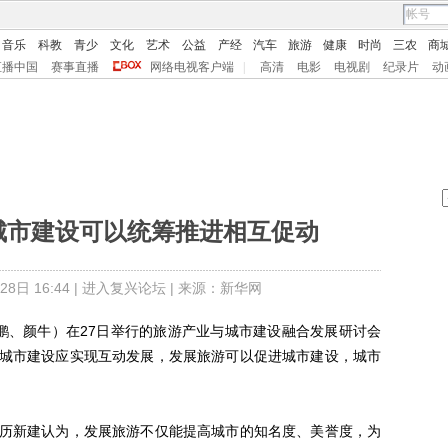
音乐
科教
青少
文化
艺术
公益
产经
汽车
旅游
健康
时尚
三农
商
直播中国
赛事直播
网络电视客户端
|
高清
电影
电视剧
纪录片
动
城市建设可以统筹推进相互促动
日 16:44 |
进入复兴论坛
| 来源：新华网
鹏、颜牛）在27日举行的旅游产业与城市建设融合发展研讨会
城市建设应实现互动发展，发展旅游可以促进城市建设，城市
新建认为，发展旅游不仅能提高城市的知名度、美誉度，为