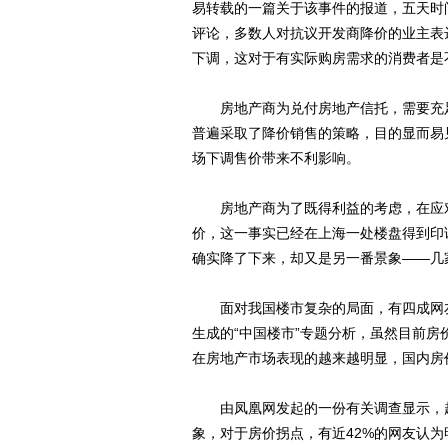
易转载的一篇关于该事件的报道，五天时间点
评论，多数人对抗议开发商降价的业主表
下调，这对于有实际购房需求的消费者是
房地产商为兑付房地产信托，需要充足
普遍采取了降价销售的策略，目的显而易
场下调售价带来不利影响。
房地产商为了既得利益的考虑，在应对
价，这一事实已经在上海一处楼盘得到印
确实降了下来，却又是另一番景象——几
面对我国楼市复杂的局面，有四成网友
生成的“中国楼市”专题分析，虽然目前
在房地产市场表现的越来越明显，国内房
由凤凰网发起的一份有关调查显示，超
象，对于房价拐点，有近42%的网友认为