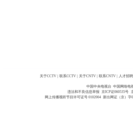
关于CCTV
|
联系CCTV
|
关于CNTV
|
联系CNTV
|
人才招聘
中国中央电视台 中国网络电
违法和不良信息举报
京ICP证060535号
网上传播视听节目许可证号 0102004
新出网证（京）字0