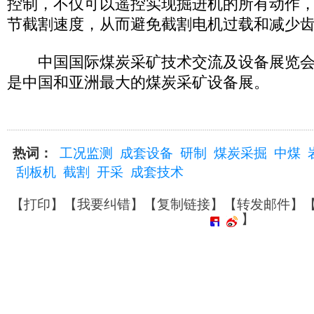
控制，不仅可以遥控实现掘进机的所有动作
节截割速度，从而避免截割电机过载和减少
中国国际煤炭采矿技术交流及设备展览会
是中国和亚洲最大的煤炭采矿设备展。
热词：
工况监测
成套设备
研制
煤炭采掘
中煤
刮板机
截割
开采
成套技术
【
打印
】【
我要纠错
】【
复制链接
】【
转发邮件
】
】