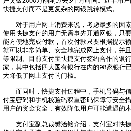
户突破2000万刚刚过去3个月时间。近半用
快捷支付而不是更复杂的网银跳转模式。
对于用户网上消费来说，考虑最多的因素
使用快捷支付的用户无需事先开通网银，只
能方便地完成付款，首次付款只要根据提示
就可以非常简单、安全地完成网上支付，并
等限制。目前支付宝快捷支付签约合作的银行
家，其中包括四大国有银行在内的98家银行
大降低了网上支付的门槛。
而同时，快捷支付过程中，手机号码与信
付宝密码和手机校验码双重密码保障等安全
用户的资金安全，有效降低用户可能遭遇的
支付宝副总裁樊治铭介绍，支付宝对快捷