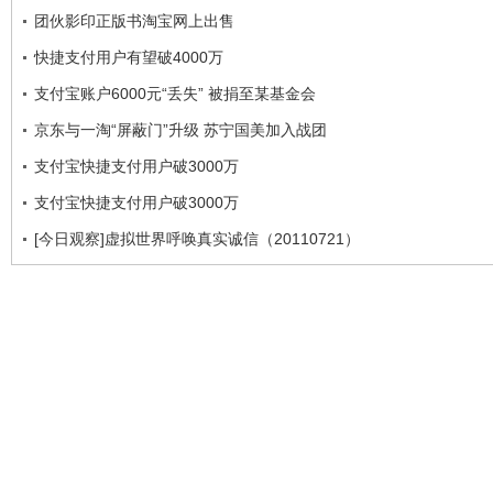
团伙影印正版书淘宝网上出售
快捷支付用户有望破4000万
支付宝账户6000元“丢失” 被捐至某基金会
京东与一淘“屏蔽门”升级 苏宁国美加入战团
支付宝快捷支付用户破3000万
支付宝快捷支付用户破3000万
[今日观察]虚拟世界呼唤真实诚信（20110721）