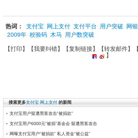
热词：
支付宝
网上支付
支付平台
用户突破
网银
2009年
校验码
木马
用户数突破
【
打印
】【
我要纠错
】【
复制链接
】【
转发邮件
】
】
搜索更多
支付宝
网上支付
的新闻
支付宝用户疑遭黑客攻击“被捐款”
支付宝用户6000元“被捐”基金会 疑遭黑客攻击
网曝支付宝用户“被捐款” 私人资金“被公益”