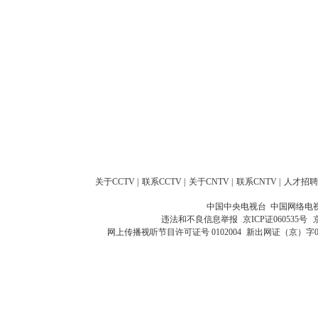
关于CCTV
|
联系CCTV
|
关于CNTV
|
联系CNTV
|
人才招聘
中国中央电视台 中国网络电
违法和不良信息举报
京ICP证060535号
网上传播视听节目许可证号 0102004
新出网证（京）字0