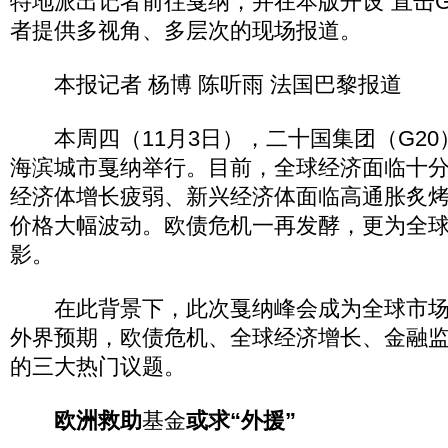
特地派出记者前往戛纳，并在本版开设“直击G
者提供多视角、多层次的现场报道。
本报记者 杨博 陈听雨 法国巴黎报道
本周四（11月3日），二十国集团（G20
海滨城市戛纳举行。目前，全球经济面临十
经济体增长疲弱、新兴经济体面临高通胀炙
价格大幅波动。欧债危机一再发酵，更为全
影。
在此背景下，此次戛纳峰会成为全球市场
外界预期，欧债危机、全球经济增长、金融
的三大热门议题。
欧洲救助
基金
或求“外援”