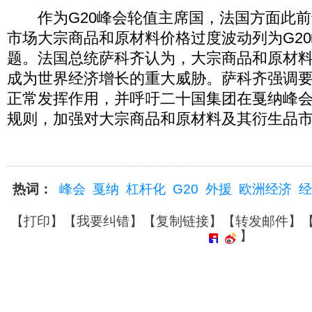
作为G20峰会轮值主席国，法国方面此前
市场大宗商品和原材料价格过度波动列为G2
题。法国总统萨科齐认为，大宗商品和原材
成为世界经济增长的重大威胁。萨科齐强调
正常发挥作用，并呼吁二十国集团在戛纳峰
规则，加强对大宗商品和原材料及其衍生品
热词：
峰会
戛纳
杠杆化
G20
外援
欧洲经济
经
【
打印
】【
我要纠错
】【
复制链接
】【
转发邮件
】
】