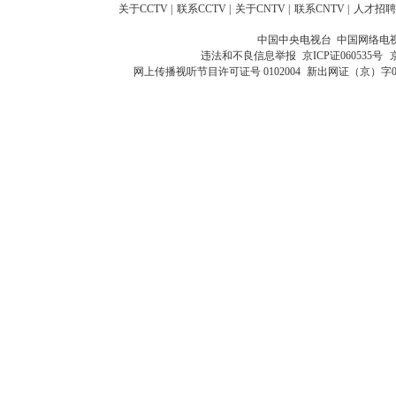
关于CCTV
|
联系CCTV
|
关于CNTV
|
联系CNTV
|
人才招聘
中国中央电视台 中国网络电
违法和不良信息举报
京ICP证060535号
网上传播视听节目许可证号 0102004
新出网证（京）字0