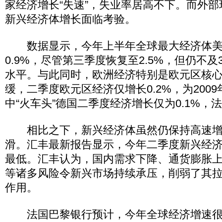
家经济增长“失速”，失业率居高不下。而外
新兴经济体增长面临考验。
数据显示，今年上半年全球最大经济体美
0.9%，尽管第三季度恢复至2.5%，但仍不
水平。与此同时，欧洲经济特别是欧元区核
缓，二季度欧元区经济仅增长0.2%，为200
中“火车头”德国二季度经济增长仅为0.1%，
相比之下，新兴经济体虽然仍保持高速增
滑。汇丰最新报告显示，今年二季度新兴经
最低。汇丰认为，国内需求下降、通货膨胀
等诸多风险令新兴市场持续承压，削弱了其
作用。
法国巴黎银行预计，今年全球经济增速很可