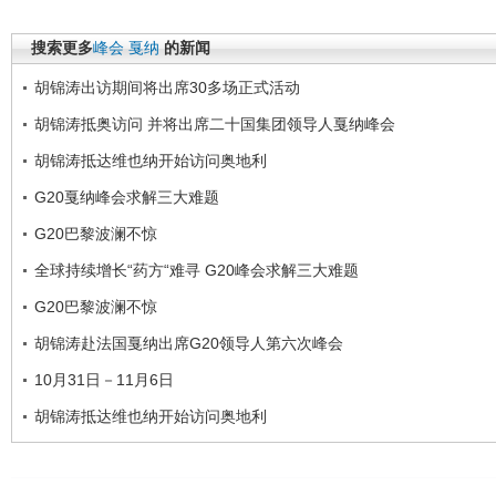
搜索更多
峰会
戛纳
的新闻
胡锦涛出访期间将出席30多场正式活动
胡锦涛抵奥访问 并将出席二十国集团领导人戛纳峰会
胡锦涛抵达维也纳开始访问奥地利
G20戛纳峰会求解三大难题
G20巴黎波澜不惊
全球持续增长“药方“难寻 G20峰会求解三大难题
G20巴黎波澜不惊
胡锦涛赴法国戛纳出席G20领导人第六次峰会
10月31日－11月6日
胡锦涛抵达维也纳开始访问奥地利