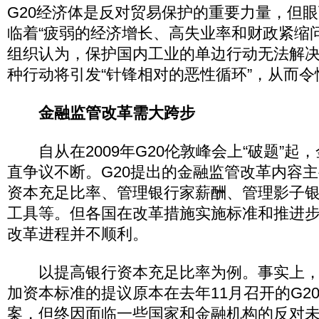
G20经济体是反对贸易保护的重要力量，但眼
临着“疲弱的经济增长、高失业率和财政紧缩
组织认为，保护国内工业的单边行动无法解
种行动将引发“针锋相对的恶性循环”，从而
金融监管改革需大跨步
自从在2009年G20伦敦峰会上“破题”起
直争议不断。G20提出的金融监管改革内容
资本充足比率、管理银行家薪酬、管理影子
工具等。但各国在改革措施实施标准和推进
改革进程并不顺利。
以提高银行资本充足比率为例。事实上，
加资本标准的提议原本在去年11月召开的G2
案，但终因面临一些国家和金融机构的反对