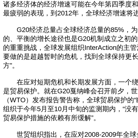
诸多经济体的经济增速可能在今年第四季度
最疲弱的表现，到2012年，全球经济增速将进
G20经济总量占全球经济总量的85%，为
的、平衡的增长途径也是G20机制成立之初
的重重挑战，全球发展组织InterAction的主
要做的是超越暂时的危机，找到全球保持更长
方”。
在应对短期危机和长期发展方面，一个绕
是贸易保护。就在G20戛纳峰会召开前夕，
（WTO）发布报告警告称，全球贸易保护的“
组织于今年5月至10月中旬的监测期内，“没
贸易保护措施的依赖有所缓解”。
世贸组织指出，在应对2008-2009年全