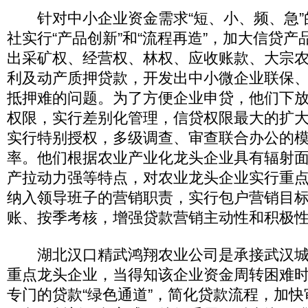
针对中小企业资金需求“短、小、频、急”
社实行“产品创新”和“流程再造”，加大信贷
出采矿权、经营权、林权、应收账款、大宗农
利及动产质押贷款，开发出中小微企业联保
抵押难的问题。为了方便企业申贷，他们下
权限，实行差别化管理，信贷权限最大的扩大到
实行特别授权，多级调查、审查联合办公的
率。他们根据农业产业化龙头企业具有辐射
产拉动力强等特点，对农业龙头企业实行重
纳入领导班子的营销职责，实行包户营销目
账、按季考核，增强贷款营销主动性和积极
湖北汉口精武鸿翔农业公司是承接武汉城市
重点龙头企业，当得知该企业资金周转困难
专门的贷款“绿色通道”，简化贷款流程，加