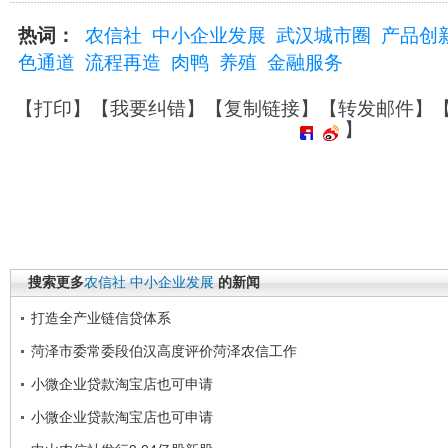
热词：
农信社
中小企业发展
武汉城市圈
产品创
色通道
流程再造
肉鸭
养殖
金融服务
【
打印
】【
我要纠错
】【
复制链接
】【
转发邮件
】
】
搜索更多
农信社
中小企业发展
的新闻
打造全产业链信贷体系
菏泽市委常委段伯汉高度评价菏泽农信工作
小微企业贷款淘宝店也可申请
小微企业贷款淘宝店也可申请