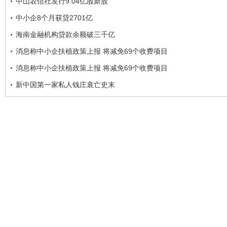
中山农信社发行9.04亿股新股
中小企8个月获贷2701亿
海南金融机构贷款余额破三千亿
消息称中小企扶植政策上报 将减免69个收费项目
消息称中小企扶植政策上报 将减免69个收费项目
新中国第一家私人钱庄衰亡史末