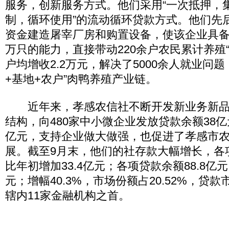
服务，创新服务方式。他们采用“一次抵押，
制，循环使用”的流动循环贷款方式。他们先后
资金建造屠宰厂房和购置设备，使该企业具备年
万只的能力，直接带动220余户农民累计养殖“
户均增收2.2万元，解决了5000余人就业问
+基地+农户”肉鸭养殖产业链。
近年来，孝感农信社不断开发新业务新品
结构，向480家中小微企业发放贷款余额38亿
亿元，支持企业做大做强，也促进了孝感市
展。截至9月末，他们的社存款大幅增长，各项存
比年初增加33.4亿元；各项贷款余额88.8亿元
元；增幅40.3%，市场份额占20.52%，贷
辖内11家金融机构之首。