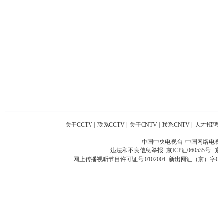
关于CCTV
|
联系CCTV
|
关于CNTV
|
联系CNTV
|
人才招聘
中国中央电视台 中国网络电
违法和不良信息举报
京ICP证060535号
网上传播视听节目许可证号 0102004
新出网证（京）字0