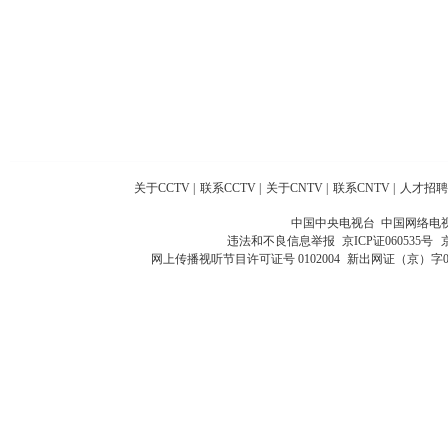
关于CCTV
|
联系CCTV
|
关于CNTV
|
联系CNTV
|
人才招聘
中国中央电视台 中国网络电
违法和不良信息举报
京ICP证060535号
网上传播视听节目许可证号 0102004
新出网证（京）字0