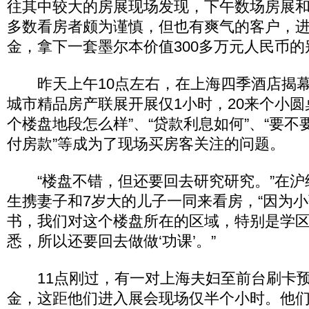
往其中较大的房展现场发现，下午数场房展
多数看房者颇为谨慎，但也有爽气的客户，
金，拿下一套墨尔本价值300多万元人民币的
昨天上午10点左右，在上海四季酒店揭幕
城市精品房产联展开展仅1小时，20来个小圆
个楼盘地段怎么样”、“贷款利息如何”、“要不
付房款”等成为了现场买房客关注的问题。
“楼盘不错，但还要回去研究研究。”在沪
生携妻子和7岁大的儿子一同来看房，“因为
书，我们对这个楼盘所在的区域，特别是学
悉，所以还要回去做做‘功课’。”
11点刚过，有一对上海夫妇至前台刷卡预付
金，这距他们进入展会现场仅半个小时。他