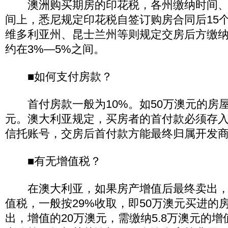
澳洲购买期房的印花税，各州缴纳时间、
间上，悉尼规定印花税自签订购房合同后15
维多利亚州、昆士兰州等则规定交房后方缴
约在3%—5%之间。
■如何支付房款？
首付房款一般为10%。如50万澳元的房屋
元。澳大利亚规定，买房者的首付款必须存
信托账号，交房后首付款方能最终归属开发
■有无增值税？
在澳大利亚，如果房产增值后最终卖出，
值税，一般按29%收取，即50万澳元买进的
出，增值的20万澳元，需缴纳5.8万澳元的