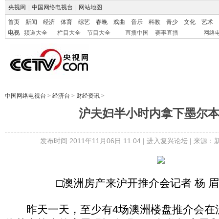
央视网
|
中国网络电视台
|
网站地图
首页
新闻
经济
体育
综艺
春晚
戏曲
音乐
科教
青少
文化
艺术
电视
频道大全
栏目大全
节目大全
直播中国
赛事直播
网络
中国网络电视台
>
经济台
>
财经资讯
>
沪夫妇半小时内拿下墨尔
发布时间:2011年11月06日 11:04 |
进入复兴论坛
| 来源：
□澳洲房产来沪开推介会记者 杨 眉
昨天一天，至少有4场澳洲楼盘推介会在