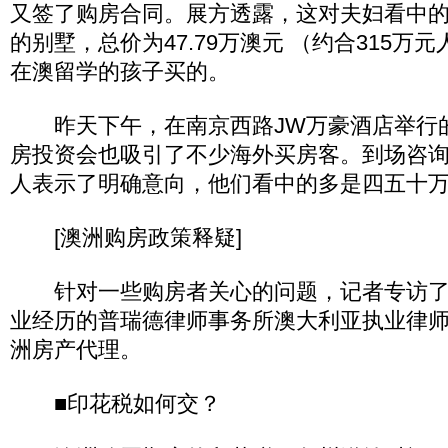
又签了购房合同。展方透露，这对夫妇看中
的别墅，总价为47.79万澳元 （约合315万
在澳留学的孩子买的。
昨天下午，在南京西路JW万豪酒店举行
房投资会也吸引了不少海外买房客。到场咨询
人表示了明确意向，他们看中的多是四五十
[澳洲购房政策释疑]
针对一些购房者关心的问题，记者专访了
业经历的普瑞德律师事务所澳大利亚执业律
洲房产代理。
■印花税如何交？