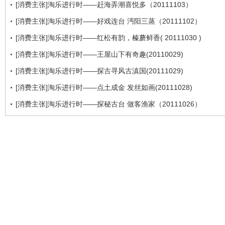
[消费主张]淘乐进行时——赶海弄潮喜悦多（20111103）
[消费主张]淘乐进行时——好戏连台 沔阳三蒸（20111102）
[消费主张]淘乐进行时——红松有韵，榛蘑鲜香( 20111030 )
[消费主张]淘乐进行时——王屋山下有奇趣(20110029)
[消费主张]淘乐进行时——探古寻风古滇国(20111029)
[消费主张]淘乐进行时——点土成金 发丝如画(20111028)
[消费主张]淘乐进行时——探秘古台 做客渔家（20111026）