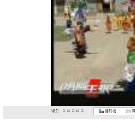
评分
排行榜
意