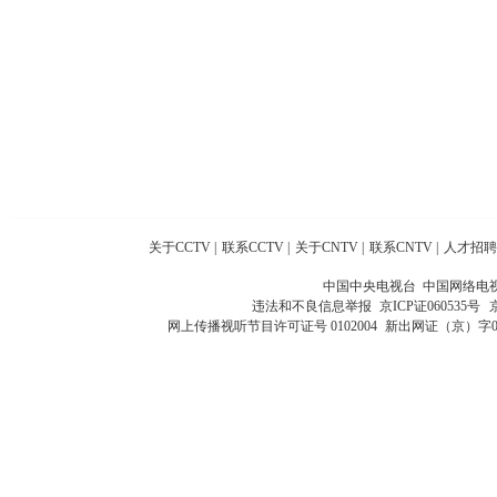
关于CCTV
|
联系CCTV
|
关于CNTV
|
联系CNTV
|
人才招聘
中国中央电视台 中国网络电
违法和不良信息举报
京ICP证060535号
网上传播视听节目许可证号 0102004
新出网证（京）字0