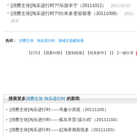
[消费主张]淘乐进行时??乐游丰宁（20111012）
2011-10-12
[消费主张]淘乐进行时??白米多变齿留香（20111008）
2011-
10-8
热词：
消费主张
淘乐进行时
满城尽是醋味香
【
打印
】【
我要纠错
】【
复制链接
】【
转发邮件
】【
】
【一键分享
搜索更多
消费主张
淘乐进行时
的新闻
[消费主张]淘乐进行时——寻趣小浪底（20111105）
[消费主张]淘乐进行时——孤岛寻觅“战斗鸡”（20111104）
[消费主张]淘乐进行时——赶海弄潮喜悦多（20111103）