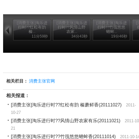
[消费主张]淘乐进
[消费主张]淘乐进
[消费主张]淘乐进
行时??红松有韵
行时??风情山野
行时??竹筏悠悠
榛...
农家...
蝤蛑...
11分59秒
34分43秒
19分46秒
相关栏目：
消费主张官网
相关报道：
[消费主张]淘乐进行时??红松有韵 榛蘑鲜香(20111027)
2011-
10-27
[消费主张]淘乐进行时??风情山野农家有乐(20111021)
2011-10
21
[消费主张]淘乐进行时??竹筏悠悠蝤蛑香(20111014)
2011-10-1