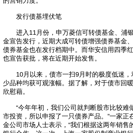
的营销力度。
发行债基埋伏笔
进入11月份，申万菱信可转债基金、浦银
金宣告发行，近期大成可转债增强债券基金
债券基金也在发行档期中。而华安信用四季
也宣告获批，将在近期开始发售。
10月以来，债市一扫9月时的极度低迷，
少品种均获可观涨幅。据了解，对于债市回
欣慰藉。
“今年年初，我们公司就判断股市比较难
市投资，所以申报了一只债券产品。”一家正
金公司市场人士表示，“我们根据这两年销售