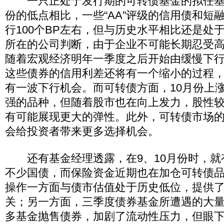
一只正处于发行期的可转债基金的拟任基
份的低点相比，一些“AA”评级的信用债和短
行100个BP左右，但与历史水平相比还是处
所在的公司判断，由于企业不可能长期忍受
随着宏观经济明年一季度之后开始由缓慢下
这些债券的信用利差还将有一个缩小的过程
有一波下行机会。而可转债方面，10月份上
强的品种，但随着股市也在向上发力，股性
有可能展现更大的弹性。此外，可转债市场
会给投资者带来更多选择机会。
还有基金经理透露，在9、10月份时，就
不少国债，而保险资金近期也在加仓可转债
操作一方面与债市估值处于历史低位，提供
关；另一方面，三季度债券基金所遭遇的大
多基金抛售债券，加剧了流动性压力，但眼