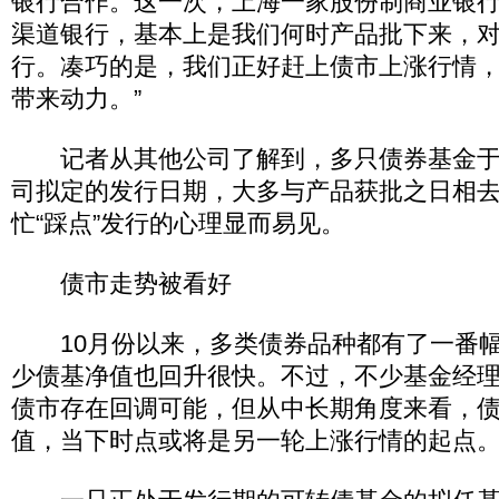
银行合作。这一次，上海一家股份制商业银
渠道银行，基本上是我们何时产品批下来，
行。凑巧的是，我们正好赶上债市上涨行情
带来动力。”
记者从其他公司了解到，多只债券基金于
司拟定的发行日期，大多与产品获批之日相
忙“踩点”发行的心理显而易见。
债市走势被看好
10月份以来，多类债券品种都有了一番幅
少债基净值也回升很快。不过，不少基金经
债市存在回调可能，但从中长期角度来看，
值，当下时点或将是另一轮上涨行情的起点