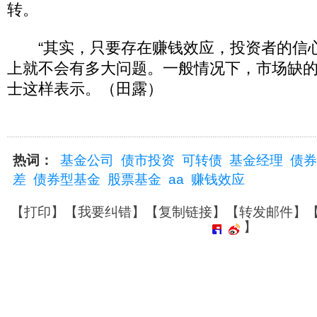
转。
“其实，只要存在赚钱效应，投资者的信
上就不会有多大问题。一般情况下，市场缺的
士这样表示。（田露）
热词：
基金公司
债市投资
可转债
基金经理
债券
差
债券型基金
股票基金
aa
赚钱效应
【
打印
】【
我要纠错
】【
复制链接
】【
转发邮件
】
】