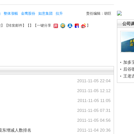
山
整体涨幅
金鹰股份
如意集团
拉升
责任编辑：胡巨
公司
接
】【
转发邮件
】【
】
【一键分享
】
加多
后谷
王老
2011-11-05 22:04
2011-11-05 12:12
2011-11-05 11:05
2011-11-05 07:31
2011-11-05 04:56
股东增减人数排名
2011-11-04 20:36