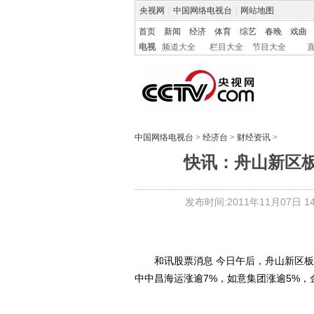
央视网
|
中国网络电视台
|
网站地图
首页
新闻
经济
体育
综艺
春晚
戏曲
电视
频道大全
栏目大全
节目大全
中国网络电视台
>
经济台
>
财经资讯
>
快讯：舟山新区板
发布时间:2011年11月07日 14:
和讯股票消息 今日午后，舟山新区板块
中中昌海运涨逾7%，如意集团涨逾5%，