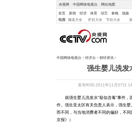
央视网
|
中国网络电视台
|
网站地图
首页
新闻
经济
体育
综艺
春晚
戏曲
电视
频道大全
栏目大全
节目大全
中国网络电视台
>
经济台
>
财经资讯
>
强生婴儿洗发
发布时间:2011年11月07日 14:
就强生婴儿洗发水“疑似含毒”事件，
作。强生亚太区有关负责人表示，强生婴
而不同，与当地消费者不同的偏好，不同
京报》）