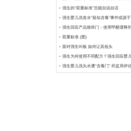
强生的“双重标准”岂能自说自话
强生婴儿洗发水“疑似含毒”事件或源
强生回应产品致癌门：使用甲醛缓释
双重标准 (图)
面对强生叫板 如何让其低头
强生为何使用不同配方？强生回应婴
强生婴儿洗头水遭“含毒门” 药监局评