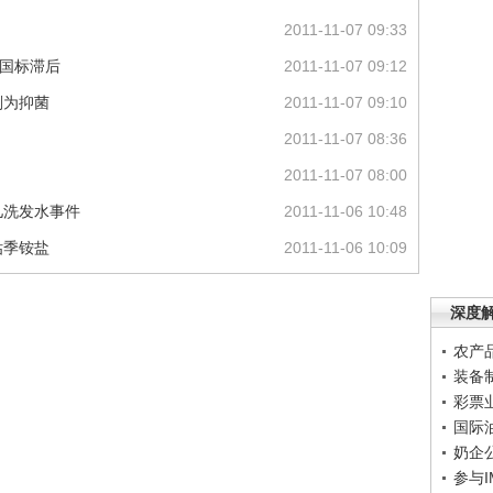
2011-11-07 09:33
于国标滞后
2011-11-07 09:12
剂为抑菌
2011-11-07 09:10
2011-11-07 08:36
2011-11-07 08:00
儿洗发水事件
2011-11-06 10:48
估季铵盐
2011-11-06 10:09
深度
农产
装备
彩票
国际
奶企
参与