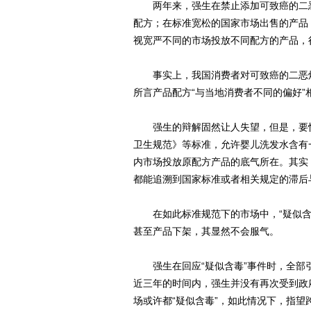
两年来，强生在禁止添加可致癌的二恶烷
配方；在标准宽松的国家市场出售的产品
视宽严不同的市场投放不同配方的产品，很
事实上，我国消费者对可致癌的二恶烷
所言产品配方“与当地消费者不同的偏好”
强生的辩解固然让人失望，但是，要怪
卫生规范》等标准，允许婴儿洗发水含有
内市场投放原配方产品的底气所在。其实
都能追溯到国家标准或者相关规定的滞后
在如此标准规范下的市场中，“疑似含
甚至产品下架，其显然不会服气。
强生在回应“疑似含毒”事件时，全部引
近三年的时间内，强生并没有再次受到政
场或许都“疑似含毒”，如此情况下，指