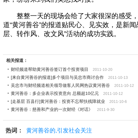
整整一天的现场会给了大家很深的感受，
道“黄河善谷”的报道贴民心、见实效，是新闻
层、转作风、改文风”活动的成功实践。
相关报道：
财经频道帮助黄河善谷签订首个投资项目
2011-10-20
[来自黄河善谷的报道]多个项目与吴忠市商讨合作
2011-10-13
吴忠市与财经频道相关领导做客人民网热议黄河善谷
2011-10-12
黄河善谷：多企业表示投资意向 总额超10亿元
2011-10-12
[走基层 百县行]黄河善谷：投资不忘帮扶残障就业
2011-10-6
黄河善谷：慈善和产业的一次财经《对话》
2011-9-30
热词：
黄河善谷的,引发社会关注