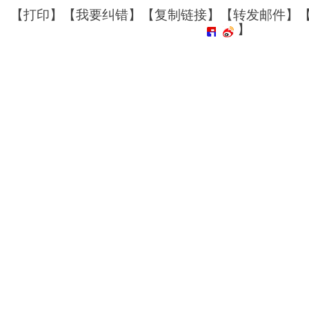
【
打印
】【
我要纠错
】【
复制链接
】【
转发邮件
】
】