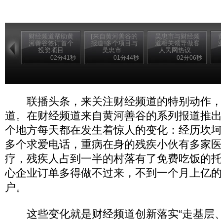
财经频道帮助黄
[来自黄河善谷的
吴忠市与财经频
河善谷签订首个
报道]多个项目与
道相关领导做客
投资项目
吴忠市...
人民网热议...
02分41秒
01分44秒
02分06秒
联播头条，来关注财经频道的特别动作，
道。在财经频道来自黄河善谷的系列报道推
个地方每天都在发生着惊人的变化：经历坎
多个求爱电话，重病在身的残疾小伙有多家
疗，残疾人占到一半的村落有了免费吃饭的
心企业订单多得做不过来，不到一个月上亿
户。
这些变化就是财经频道创新落实“走基层、