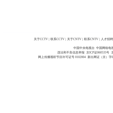
关于CCTV
|
联系CCTV
|
关于CNTV
|
联系CNTV
|
人才招聘
中国中央电视台 中国网络电
违法和不良信息举报
京ICP证060535号
网上传播视听节目许可证号 0102004
新出网证（京）字0