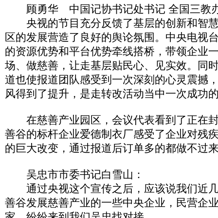
顾勇华 中国记协书记处书记 全国三教
央视的节目充分反馈了基层的创新和智慧
区的发展营造了良好的舆论氛围。中央电视
的资源优势和平台优势牵线搭桥，带领企业
场、做慈善，让走基层贴民心、见实效。同时
道也使报道团队感受到一次深刻的心灵震撼
风得到了提升，是走转改活动当中一次成功
在慈善产业园区，会议代表看到了正在封
善谷的标杆企业爱德制衣厂感受了企业对残
的巨大改变，通过报道后订单多的都做不过
吴忠市市委书记白雪山：
通过央视这个宣传之后，应该说我们近几
善谷发展慈善产业的一些中央企业，民营企
家，纷纷来到我们吴忠找对接。