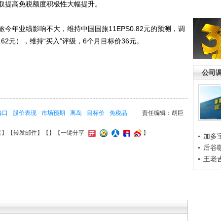
取提高免税额度积极性大幅提升。
业绩影响不大，维持中国国旅11EPS0.82元的预测，调
24、1.62元），维持“买入”评级，6个月目标价36元。
公司
海口
股价表现
市场预期
离岛
目标价
免税品
责任编辑：胡巨
接
】【
转发邮件
】【
】
【一键分享
】
加多
后谷
王老