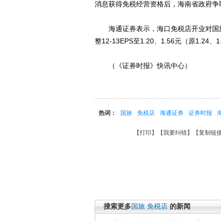
消息获得免税经营资格后，海南省政府争
海通证券表示，海口免税店开业对国旅今年
整12-13EPS至1.20、1.56元（原1.
（《证券时报》快讯中心）
热词：
国旅
免税店
海通证券
证券时报
【
打印
】【
我要纠错
】【
复制链
搜索更多
国旅
免税店
的新闻