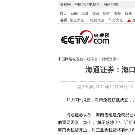
央视网
|
中国网络电视台
|
网站地图
首页
新闻
经济
体育
综艺
春晚
戏曲
电视
频道大全
栏目大全
节目大全
中国网络电视台
>
经济台
>
财经资讯
>
海通证券：海
发布时间:2011年11月08日 13:2
11月7日消息，海南免税获批成立，
海通证券认为，海南省组建免税品公司是
的重要因素，如今，“靴子落地了”。近
海口免税店开业，对三亚免税店将有约10