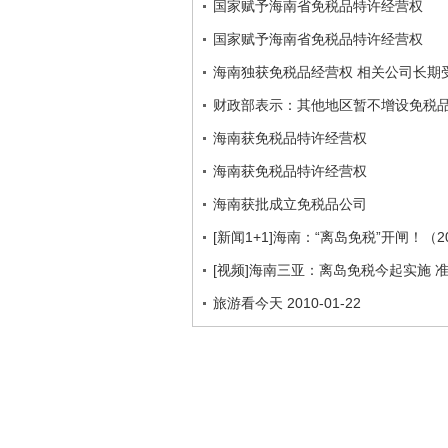
国家赋予海南省免税品特许经营权
国家赋予海南省免税品特许经营权
海南独获免税品经营权 相关公司长期
财政部表示：其他地区暂不增设免税
海南获免税品特许经营权
海南获免税品特许经营权
海南获批成立免税品公司
[新闻1+1]海南：“离岛免税”开闸！（201
[视频]海南三亚：离岛免税今起实施 
旅游看今天 2010-01-22