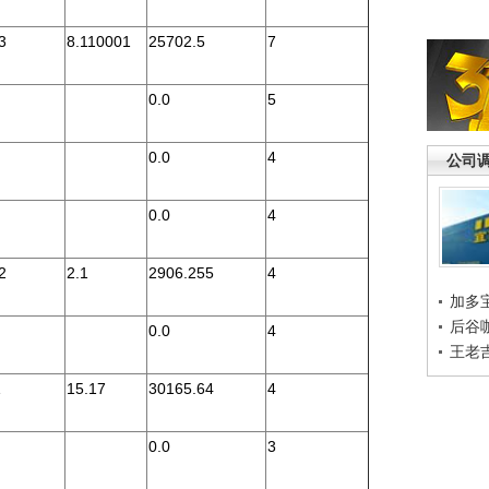
3
8.110001
25702.5
7
0.0
5
0.0
4
公司
0.0
4
2
2.1
2906.255
4
加多
后谷
0.0
4
王老
1
15.17
30165.64
4
0.0
3