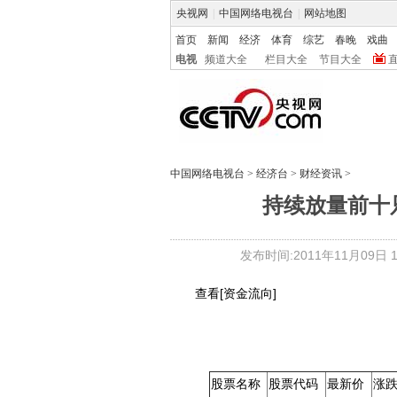
央视网
|
中国网络电视台
|
网站地图
首页
新闻
经济
体育
综艺
春晚
戏曲
电视
频道大全
栏目大全
节目大全
中国网络电视台
>
经济台
>
财经资讯
>
持续放量前十只
发布时间:2011年11月09日 17
查看[资金流向]
股票名称
股票代码
最新价
涨跌