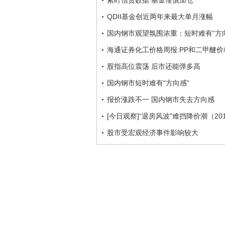
紧盯信贷数据 基金谨慎加仓
QDII基金创近两年来最大单月涨幅
国内钢市观望氛围浓重：短时难有“方
海通证券化工价格周报:PP和二甲醚
股指高位震荡 后市还能弹多高
国内钢市短时难有“方向感”
报价涨跌不一 国内钢市失去方向感
[今日观察]“退房风波”难挡降价潮（201
股市受宏观经济事件影响较大