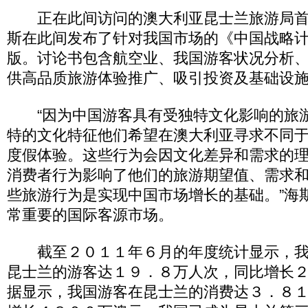
正在此间访问的澳大利亚昆士兰旅游局首
斯在此间发布了针对我国市场的《中国战略
版。讨论书包含航空业、我国游客状况分析
供高品质旅游体验推广、吸引投资及基础设
“因为中国游客具有受独特文化影响的旅
特的文化特征他们希望在澳大利亚寻求不同
度假体验。这些行为会因文化差异和需求的
消费者行为影响了他们的旅游期望值、需求
些旅游行为是实现中国市场增长的基础。”海
常重要的国际客源市场。
截至２０１１年６月的年度统计显示，我
昆士兰的游客达１９．８万人次，同比增长
据显示，我国游客在昆士兰的消费达３．８