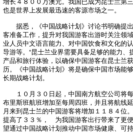
增长４８００万澳元。我国已成为昆士兰第
也是世界上发展最迅速的客源市场之一。
据悉，《中国战略计划》讨论书明确提出
客准备工作，提升对我国游客出游时关注领
业人员中文语言能力、对中国饮食和文化的
导游等。“昆士兰业界需要具备足够的能力、
产品和旅行体验，以确保中国游客在昆士兰
历。《中国战略计划》将是确保中国市场能
长期战略计划。
１０月３０日起，中国南方航空公司将每
布里斯班航班增加至每周四班，并且将航线
月来到昆士兰的中国游客将增加１１８４位
提高了３３％， 为我国游客出行带来了更便
望通过中国战略计划推动中国市场健康、可