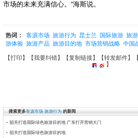
市场的未来充满信心。”海斯说。
热词：
客源市场
旅游行为
昆士兰
国际旅游
旅游
游体验
旅游产品
旅游目的地
市场营销战略
中国
【
打印
】【
我要纠错
】【
复制链接
】【
转发邮件
】
】
搜索更多
客源市场
旅游行为
的新闻
韶关打造国际绿色旅游目的地 广东打开营销大门
韶关打造国际绿色旅游目的地