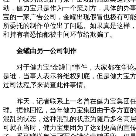
动，健力宝只是作为一个策划方，具体的办
宝的一家广告公司，金罐出现假冒也极有可
所委托的制作单位出了问题。如果真是这样
和持有者恐怕都被中间环节给欺骗了。
金罐由另一公司制作
对于健力宝“金罐门”事件，大家都在争论
是谁，当事人表示将维权到底，但是健力宝
过司法程序来调查此件事情。
昨天，记者联系上一名曾在健力宝集团任
理。据他回忆，当年健力宝集团由于多方面
混乱的状态，这种混乱的状态为随后多名高
可就在当时，健力宝集团为了达到更高的宣