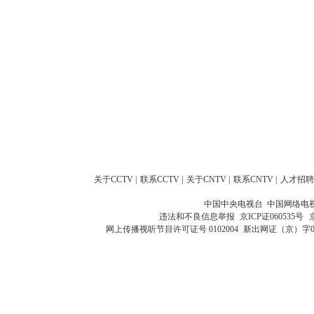
关于CCTV
|
联系CCTV
|
关于CNTV
|
联系CNTV
|
人才招聘
中国中央电视台 中国网络电
违法和不良信息举报
京ICP证060535号
网上传播视听节目许可证号 0102004
新出网证（京）字0