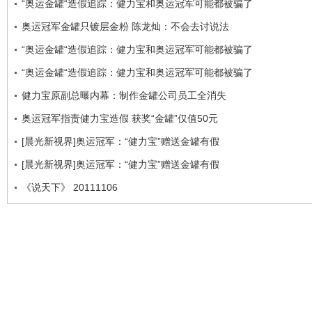
“奥运金罐“造假追踪：健力宝和奥运冠军可能都被骗了
奥运冠军金罐只镀层金粉 陈龙灿：不会去讨说法
“奥运金罐“造假追踪：健力宝和奥运冠军可能都被骗了
“奥运金罐“造假追踪：健力宝和奥运冠军可能都被骗了
健力宝原副总曝内幕：制作金罐公司员工全消失
奥运冠军指责健力宝造假 获奖“金罐”仅值50元
[晨光新视界]奥运冠军：“健力宝”赠送金罐有假
[晨光新视界]奥运冠军：“健力宝”赠送金罐有假
《说天下》 20111106