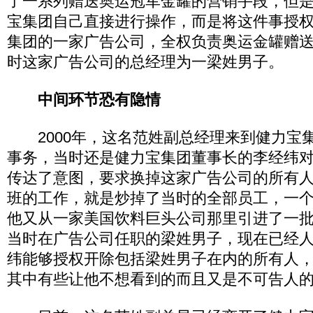
了一系列赠送奥运冠军金罐的营销手段，但
宝集团自己直接进行操作，而是将这件事授
集团的一家广告公司，全权负责奥运金罐赠
时这家广告公司的总经理为一梁姓男子。
中间环节恐有隐情
2000年，这名范姓副总经理来到健力宝
事务，当时还是健力宝集团董事长的李经纬
传达了意图，要求换掉这家广告公司的所有人
班的工作，就是炒掉了当时的全部员工，一个
他又从一家美国饮料巨头公司那里引进了一
当时在广告公司任职的梁姓男子，现在已经
纬能够授权开除包括梁姓男子在内的所有人
其中有些让他不想看到的而且又是不可告人