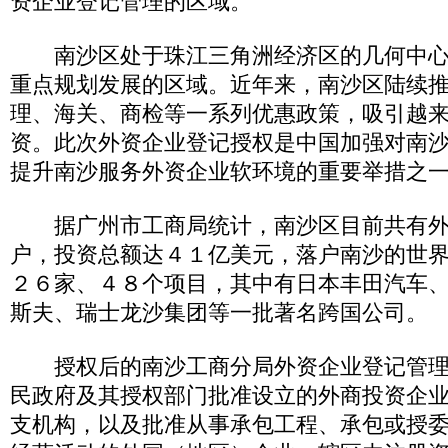
资企业登记管理的区域。
南沙区处于珠江三角洲经济区的几何中心
重点规划发展的区域。近年来，南沙区陆续
理、海关、商检等一系列优惠政策，吸引越
资。此次外资企业登记授权是中国加强对南
提升南沙服务外资企业软环境的重要举措之
据广州市工商局统计，南沙区目前共有外
户，投资总额达４１亿美元，落户南沙的世
２６家、４８个项目，其中有日本丰田汽车
斯夫、瑞士龙沙集团等一批著名跨国公司。
授权后的南沙工商分局外资企业登记管理
民政府及其授权部门批准设立的外商投资企
支机构，以及批准从事承包工程、承包或授