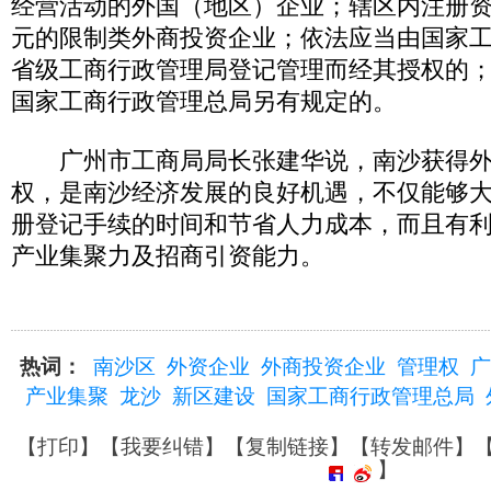
经营活动的外国（地区）企业；辖区内注册
元的限制类外商投资企业；依法应当由国家
省级工商行政管理局登记管理而经其授权的
国家工商行政管理总局另有规定的。
广州市工商局局长张建华说，南沙获得外
权，是南沙经济发展的良好机遇，不仅能够
册登记手续的时间和节省人力成本，而且有
产业集聚力及招商引资能力。
热词：
南沙区
外资企业
外商投资企业
管理权
广
产业集聚
龙沙
新区建设
国家工商行政管理总局
【
打印
】【
我要纠错
】【
复制链接
】【
转发邮件
】
】