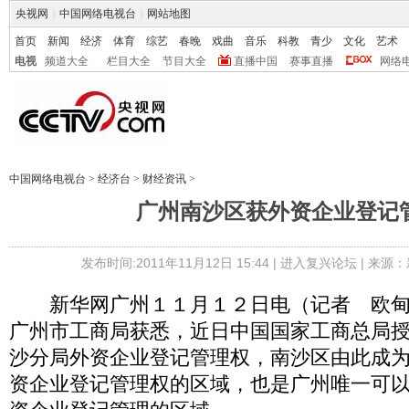
央视网
|
中国网络电视台
|
网站地图
首页
新闻
经济
体育
综艺
春晚
戏曲
音乐
科教
青少
文化
艺术
电视
频道大全
栏目大全
节目大全
直播中国
赛事直播
网络
中国网络电视台
>
经济台
>
财经资讯
>
广州南沙区获外资企业登记
发布时间:2011年11月12日 15:44 |
进入复兴论坛
| 来源：
新华网广州１１月１２日电（记者 欧甸
广州市工商局获悉，近日中国国家工商总局
沙分局外资企业登记管理权，南沙区由此成
资企业登记管理权的区域，也是广州唯一可