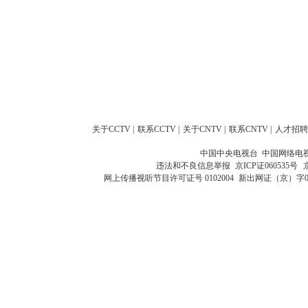
关于CCTV
|
联系CCTV
|
关于CNTV
|
联系CNTV
|
人才招聘
中国中央电视台 中国网络电
违法和不良信息举报
京ICP证060535号
网上传播视听节目许可证号 0102004
新出网证（京）字0