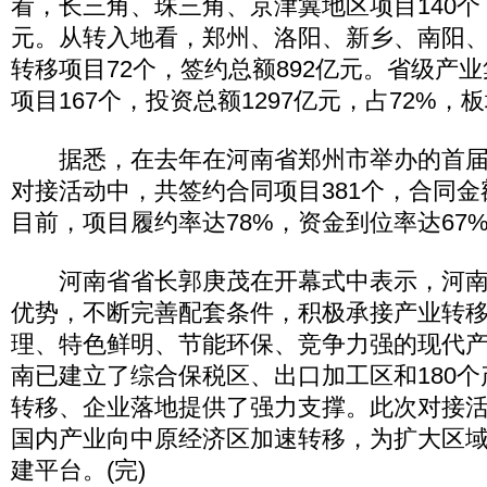
看，长三角、珠三角、京津冀地区项目140个，
元。从转入地看，郑州、洛阳、新乡、南阳、
转移项目72个，签约总额892亿元。省级产
项目167个，投资总额1297亿元，占72%
据悉，在去年在河南省郑州市举办的首届
对接活动中，共签约合同项目381个，合同金额
目前，项目履约率达78%，资金到位率达67
河南省省长郭庚茂在开幕式中表示，河南
优势，不断完善配套条件，积极承接产业转
理、特色鲜明、节能环保、竞争力强的现代
南已建立了综合保税区、出口加工区和180
转移、企业落地提供了强力支撑。此次对接
国内产业向中原经济区加速转移，为扩大区
建平台。(完)