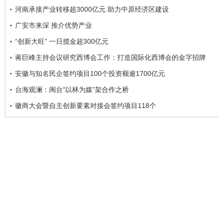
河南承接产业转移超3000亿元 助力中原经济区建设
广安市来深 推介优势产业
“创新大旺” 一日揽金超300亿元
蒋巨峰主持会议研究西博会工作：打造国际化西博会的金字招牌
安徽与知名民企签约项目100个投资额逾1700亿元
台海观澜：闽台“以林为媒”架合作之桥
徽商大会暨自主创新要素对接会签约项目118个