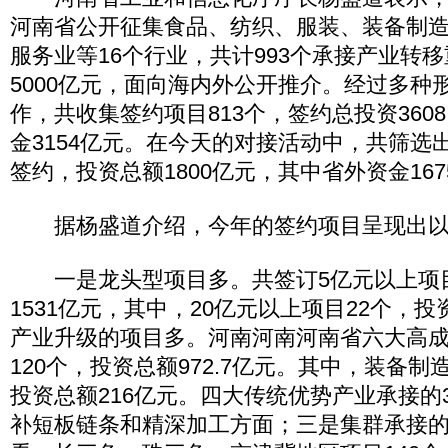
河南省公开征集食品、纺织、服装、装备制
服务业等16个行业，共计993个承接产业转
5000亿元，面向海内外公开推介。经过多种
作，共收集签约项目813个，签约总投资360
金3154亿元。在今天的对接活动中，共筛选出
签约，投资总额1800亿元，其中省外资金167
据杨盛道介绍，今年的签约项目呈现出以
一是龙头型项目多。共签订5亿元以上项目
1531亿元，其中，20亿元以上项目22个，投
产业升级的项目多。河南河南河南省六大高
120个，投资总额972.7亿元。其中，装备制
投资总额216亿元。四大传统优势产业承接的
补短板链条和精深加工方面；三是集群承接