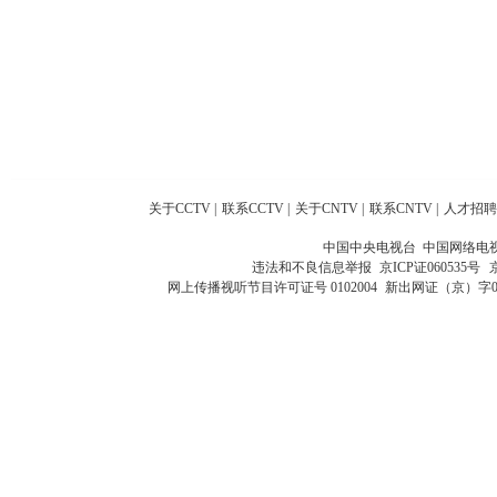
关于CCTV
|
联系CCTV
|
关于CNTV
|
联系CNTV
|
人才招聘
中国中央电视台 中国网络电
违法和不良信息举报
京ICP证060535号
网上传播视听节目许可证号 0102004
新出网证（京）字0