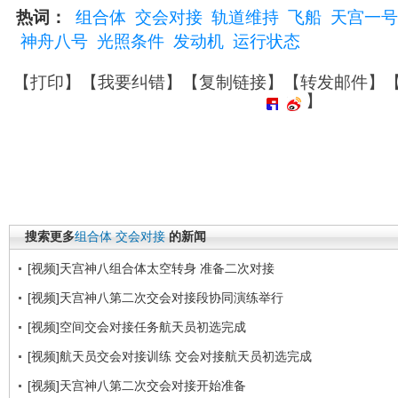
热词：
组合体
交会对接
轨道维持
飞船
天宫一号
神舟八号
光照条件
发动机
运行状态
【
打印
】【
我要纠错
】【
复制链接
】【
转发邮件
】
】
搜索更多
组合体
交会对接
的新闻
[视频]天宫神八组合体太空转身 准备二次对接
[视频]天宫神八第二次交会对接段协同演练举行
[视频]空间交会对接任务航天员初选完成
[视频]航天员交会对接训练 交会对接航天员初选完成
[视频]天宫神八第二次交会对接开始准备