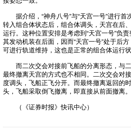
接姿态一致。
据介绍，“神舟八号”与“天宫一号”进行首
转入组合体状态后，组合体调头，天宫在后
运行。这种位置安排是考虑到“天宫一号”负
其发动机装在后面，因而“天宫一号”处于后
可进行轨道维持，这也是正常的组合体运行
而二次交会对接前飞船的分离形态，与二
最终撤离天宫的方式也不相同。二次交会对接
度调头，飞船正飞分开。而最终撤离返回的
头，飞船采取倒飞撤离，即直接从前面撤离
（《证券时报》快讯中心）