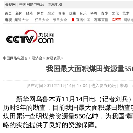
央视网
|
中国网络电视台
|
网站地图
首页
新闻
经济
体育
综艺
春晚
戏曲
音乐
科教
青少
文化
艺术
电视
频道大全
栏目大全
节目大全
直播中国
赛事直播
网络
中国网络电视台
>
经济台
>
财经资讯
>
我国最大面积煤田资源量55
发布时间:2011年11月14日 17:04 |
进入复兴论坛
| 来源：
新华网乌鲁木齐11月14日电（记者刘兵
历时3年的勘查，目前我国最大面积煤田勘查
煤田累计查明煤炭资源量550亿吨，为我国“疆
略的实施提供了良好的资源保障。