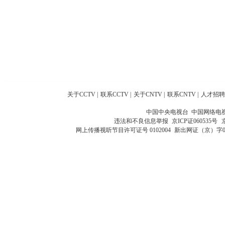
关于CCTV
|
联系CCTV
|
关于CNTV
|
联系CNTV
|
人才招聘
中国中央电视台 中国网络电
违法和不良信息举报
京ICP证060535号
网上传播视听节目许可证号 0102004
新出网证（京）字0