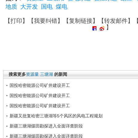
地质
大开发
国电
煤电
【
打印
】【
我要纠错
】【
复制链接
】【
转发邮件
】
】
搜索更多
资源量
三塘湖
的新闻
国投哈密能源公司矿井建设开工
国投哈密能源公司矿井建设开工
国投哈密能源公司矿井建设开工
新疆又批复哈密三塘湖等5个风区的风电工程规划
新疆三塘湖煤田勘探进入全面详查阶段
新疆三塘湖煤田勘探进入全面详查阶段