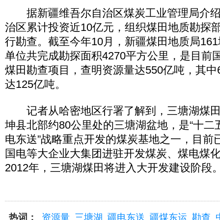
据新疆维吾尔自治区煤炭工业管理局介绍，
治区累计投资近10亿元，组织煤田地质勘探
行勘查。截至今年10月，新疆煤田地质局161
单位共完成勘探面积4270平方公里，是目前
煤田勘查项目，查明资源量达550亿吨，其中
达125亿吨。
记者从哈密地区行署了解到，三塘湖煤田
坤县北部约80公里处的三塘湖盆地，是“十二五
电东送”战略重点开发的煤炭基地之一，目前
国电等大企业大集团进驻开发煤炭、煤电煤
2012年，三塘湖煤田将进入大开发建设阶段
热词：
资源量
三塘湖
疆电东送
疆煤东运
勘查