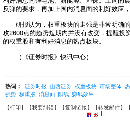
利好消息的锂电池、新能源、环保。上周的
反弹的要求，再加上国内消息面的利好效应
研报认为，权重板块的走强是非常明确的
攻2600点的趋势短期内并没有改变，提醒投
的权重股和有利好消息的热点板块。
（《证券时报》快讯中心）
热词：
证券时报
山西证券
权重板块
市场整体
热
强势
权重股
消息面
阳线
赚钱效应
【
打印
】【
我要纠错
】【
复制链接
】【
转发邮件
】
】