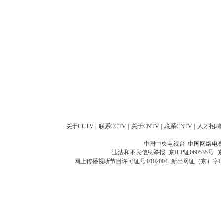
关于CCTV
|
联系CCTV
|
关于CNTV
|
联系CNTV
|
人才招聘
中国中央电视台 中国网络电
违法和不良信息举报
京ICP证060535号
网上传播视听节目许可证号 0102004
新出网证（京）字0