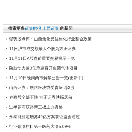
搜索更多
证券时报
山西证券
的新闻
强势股点评：山西焦化受益焦化行业整合政策
11日沪市成交额最大个股为方正证券
11月11日A股盘前重要交易提示一览
陕鼓动力逾3亿承建晋开集团气体项目
11月10日晚间两市解禁公告一览(更新中)
山西证券：铁路板块或受青睐 荐3股
券商股全部下跌 方正证券跌幅居前
过半券商获得新三板主办资格
永泰能源定增募49亿方案获证监会通过
行业领涨栏目第一医药大涨5.09%