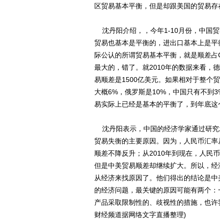
区贸易基本平衡，但是却跟美国的贸易存
沈丹阳介绍，，今年1-10月份，中国
贸易也基本是平衡的，进出口基本上是平衡的
际公认的所谓贸易基本平衡，就是顺差占
最大的，错了。就2010年的数据来看，德
易顺差是1500亿美元。如果相对于整个贸
大概6%，俄罗斯是10%，中国只有不到
易实际上已经是基本的平衡了，到年底这
沈丹阳表示，中国的经济学家通过研究
贸易失衡的主要原因。因为，人民币汇率从2
顺差不降反升；从2010年到现在，人民
但是中美贸易顺差却继续扩大。所以，经
从经济来找原因了。他们得出的结论是中
的经济问题，最关键的原因可能有两个：
产品采取限制性的、歧视性的措施，也许
财经频道据网络文字直播整理)