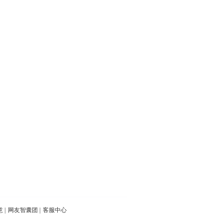
意
|
网友智囊团
|
客服中心