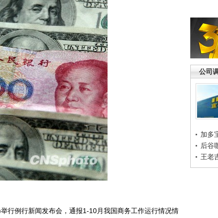
公司
加多
后谷
王老
)举行例行新闻发布会，通报1-10月我国商务工作运行情况情