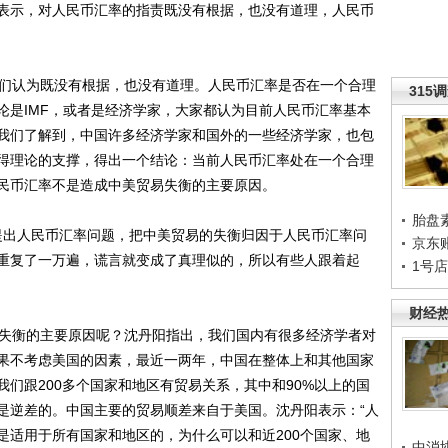
表示，对人民币汇率的指责既没有根据，也没有道理，人民币
们认为既没有根据，也没有道理。人民币汇率是否在一个合理
315
论是IMF，或者是经济学家，大家都认为目前人民币汇率基本
我们了解到，中国许多经济学家和国外的一些经济学家，也包
得理论的支撑，得出一个结论：当前人民币汇率处在一个合理
民币汇率不是造成中美贸易失衡的主要原因。
胎盘
出人民币汇率问题，把中美贸易的失衡归因于人民币汇率问
京东
重复了一万遍，谎言就变成了真理似的，所以有些人跟着起
1号
财经
失衡的主要原因呢？沈丹阳指出，我们国内有很多经济学者对
果不考虑美国的因素，最近一两年，中国在整体上和其他国家
们跟200多个国家和地区有贸易关系，其中和90%以上的国
是逆差的。中国主要的贸易顺差来自于美国。沈丹阳表示：“人
是适用于所有国家和地区的，为什么可以和近200个国家、地
中消