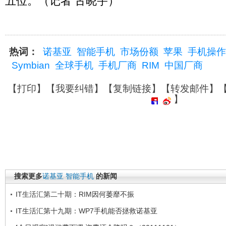
五位。（记者 古晓宇）
热词：
诺基亚
智能手机
市场份额
苹果
手机操作
Symbian
全球手机
手机厂商
RIM
中国厂商
【
打印
】【
我要纠错
】【
复制链接
】【
转发邮件
】
】
搜索更多
诺基亚
智能手机
的新闻
IT生活汇第二十期：RIM因何萎靡不振
IT生活汇第十九期：WP7手机能否拯救诺基亚