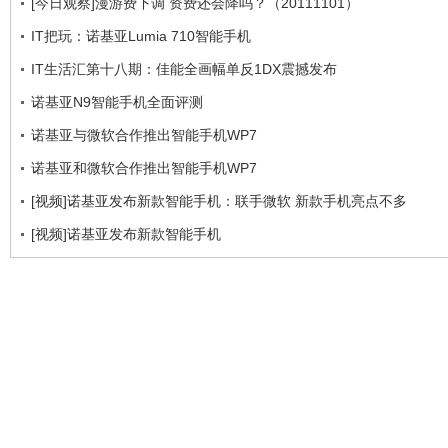
[今日观察]漫游费下调 资费还会降吗？（20111101）
IT把玩：诺基亚Lumia 710智能手机
IT生活汇第十八期：佳能全画幅单反1DX震撼发布
诺基亚N9智能手机全面评测
诺基亚与微软合作推出智能手机WP7
诺基亚和微软合作推出智能手机WP7
[视频]诺基亚发布新款智能手机：联手微软 新款手机亮点不多
[视频]诺基亚发布新款智能手机