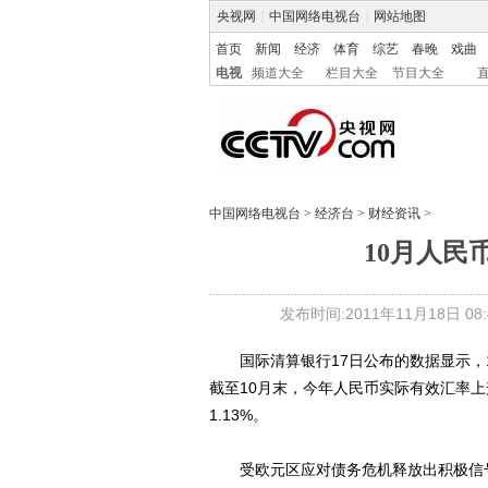
央视网
|
中国网络电视台
|
网站地图
首页
新闻
经济
体育
综艺
春晚
戏曲
电视
频道大全
栏目大全
节目大全
中国网络电视台
>
经济台
>
财经资讯
>
10月人民
发布时间:2011年11月18日 08:4
国际清算银行17日公布的数据显示，10月
截至10月末，今年人民币实际有效汇率上升
1.13%。
受欧元区应对债务危机释放出积极信号