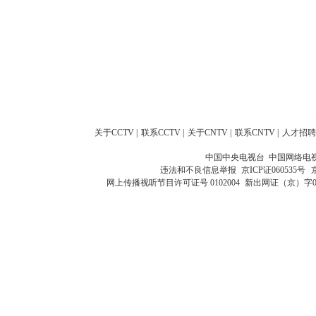
关于CCTV
|
联系CCTV
|
关于CNTV
|
联系CNTV
|
人才招聘
中国中央电视台 中国网络电
违法和不良信息举报
京ICP证060535号
网上传播视听节目许可证号 0102004
新出网证（京）字0