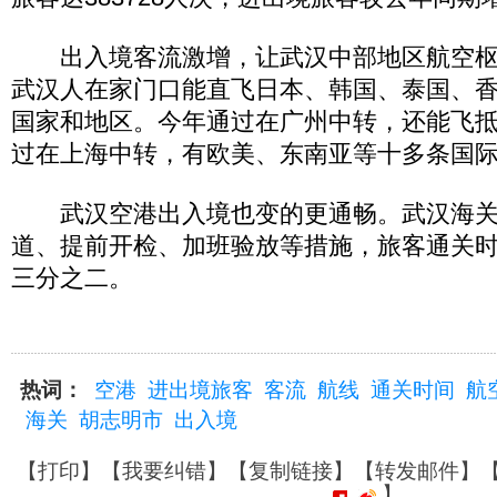
出入境客流激增，让武汉中部地区航空枢
武汉人在家门口能直飞日本、韩国、泰国、
国家和地区。今年通过在广州中转，还能飞
过在上海中转，有欧美、东南亚等十多条国
武汉空港出入境也变的更通畅。武汉海关
道、提前开检、加班验放等措施，旅客通关
三分之二。
热词：
空港
进出境旅客
客流
航线
通关时间
航
海关
胡志明市
出入境
【
打印
】【
我要纠错
】【
复制链接
】【
转发邮件
】
】