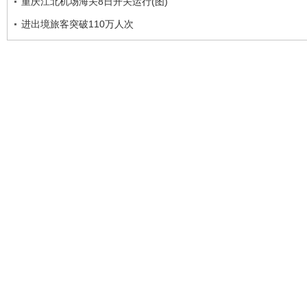
重庆江北机场海关8日开关运行(图)
进出境旅客突破110万人次