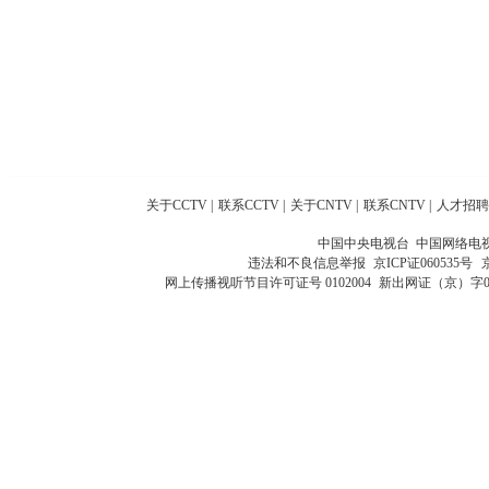
关于CCTV
|
联系CCTV
|
关于CNTV
|
联系CNTV
|
人才招聘
中国中央电视台 中国网络电
违法和不良信息举报
京ICP证060535号
网上传播视听节目许可证号 0102004
新出网证（京）字0