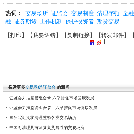
热词：
交易场所
证监会
交易制度
清理整顿
金融
融
证券期货
工作机制
保护投资者
期货交易
【
打印
】【
我要纠错
】【
复制链接
】【
转发邮件
】
】
搜索更多
交易场所
证监会
的新闻
证监会力推监管组合拳 六举措促市场健康发展
证监会力推监管组合拳 六举措促市场健康发展
国务院近期将清理整顿各类交易场所
中国将清理具有证券期货属性的交易场所