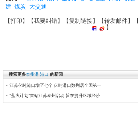
建
煤炭
大交通
【
打印
】【
我要纠错
】【
复制链接
】【
转发邮件
】
】
搜索更多
泰州港
港口
的新闻
江苏亿吨港口增至七个 亿吨港口数列居全国第一
“蓝火计划”首站江苏泰州启动 旨在提升区域经济