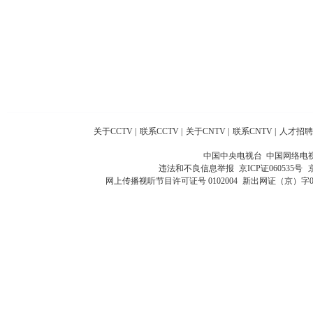
关于CCTV
|
联系CCTV
|
关于CNTV
|
联系CNTV
|
人才招聘
中国中央电视台 中国网络电
违法和不良信息举报
京ICP证060535号
网上传播视听节目许可证号 0102004
新出网证（京）字0