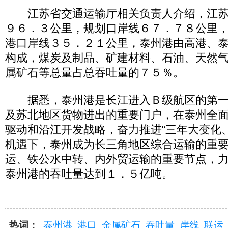
江苏省交通运输厅相关负责人介绍，江苏
９６．３公里，规划口岸线６７．７８公里
港口岸线３５．２１公里，泰州港由高港、
构成，煤炭及制品、矿建材料、石油、天然
属矿石等总量占总吞吐量的７５％。
据悉，泰州港是长江进入Ｂ级航区的第一
及苏北地区货物进出的重要门户，在泰州全
驱动和沿江开发战略，奋力推进“三年大变化
机遇下，泰州成为长三角地区综合运输的重
运、铁公水中转、内外贸运输的重要节点，力
泰州港的吞吐量达到１．５亿吨。
热词：
泰州港
港口
金属矿石
吞吐量
岸线
联运