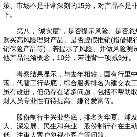
策、市场不是非常深刻的15分，对产品不是非
下。
第八，“诚实度”，是否提示风险、是否忽
购买高风险理财产品、是否虚假推销(指借银
销保险产品等)，若提示了风险、并做风险测
他产品混淆概念，10分，若违背一项减3分。
考察结果显示，与去年相较，国有行里中
落，代替工行垫底，综合服务排名为建交农
虽有改进，但仍存在诸多问题，包括不帮助
财人员专业性有待提高、嫌贫爱富等。
股份制行中兴业垫底，排名为华夏、浦发
大、深发展、民生和兴业。股份制行存在主
低、注重大客户忽视小客户等问题。