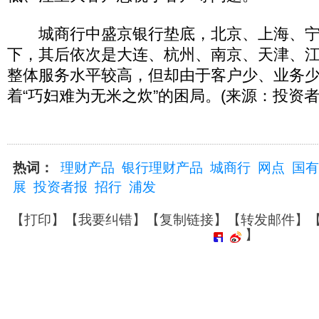
城商行中盛京银行垫底，北京、上海、宁
下，其后依次是大连、杭州、南京、天津、
整体服务水平较高，但却由于客户少、业务
着“巧妇难为无米之炊”的困局。(来源：投资者
热词：
理财产品
银行理财产品
城商行
网点
国有
展
投资者报
招行
浦发
【
打印
】【
我要纠错
】【
复制链接
】【
转发邮件
】
】