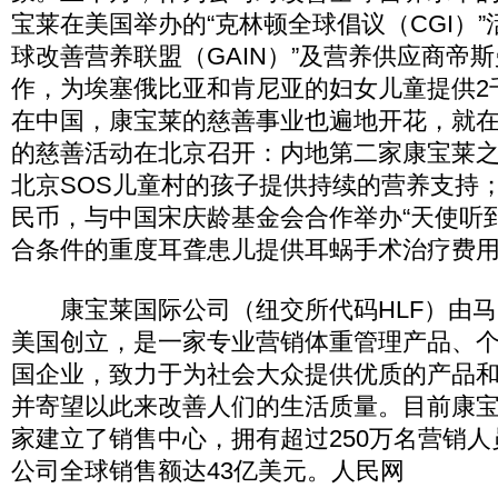
宝莱在美国举办的“克林顿全球倡议（CGI）”
球改善营养联盟（GAIN）”及营养供应商帝斯
作，为埃塞俄比亚和肯尼亚的妇女儿童提供2
在中国，康宝莱的慈善事业也遍地开花，就在
的慈善活动在北京召开：内地第二家康宝莱
北京SOS儿童村的孩子提供持续的营养支持；
民币，与中国宋庆龄基金会合作举办“天使听
合条件的重度耳聋患儿提供耳蜗手术治疗费
康宝莱国际公司（纽交所代码HLF）由马克·
美国创立，是一家专业营销体重管理产品、
国企业，致力于为社会大众提供优质的产品
并寄望以此来改善人们的生活质量。目前康宝
家建立了销售中心，拥有超过250万名营销人员
公司全球销售额达43亿美元。人民网