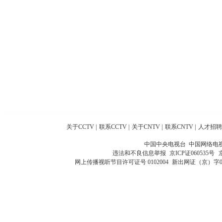
关于CCTV
|
联系CCTV
|
关于CNTV
|
联系CNTV
|
人才招聘
中国中央电视台 中国网络电
违法和不良信息举报
京ICP证060535号
网上传播视听节目许可证号 0102004
新出网证（京）字0