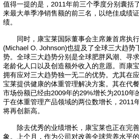
值得一提的是，2011年前三个季度分别囊括
来最大单季净销售额的前三名，以绝佳成绩
绩。
同时，康宝莱国际董事会主席兼首席执行官
(Michael O. Johnson)也提及了全球三
势。全球三大趋势分别是全球肥胖风潮、寻
老龄化人口以及创造额外收入的意愿。而康
拥有应对三大趋势独一无二的优势。尤其在
宝莱提供健康的体重管理解决方案。其在代
市场份额已经由2009年的29%增长为2010
于在体重管理产品领域的两位数增长，2011
将再创新高。
除去优秀的业绩增长，康宝莱也正在完善
象。上个月，作为公司对改善全球营养水平