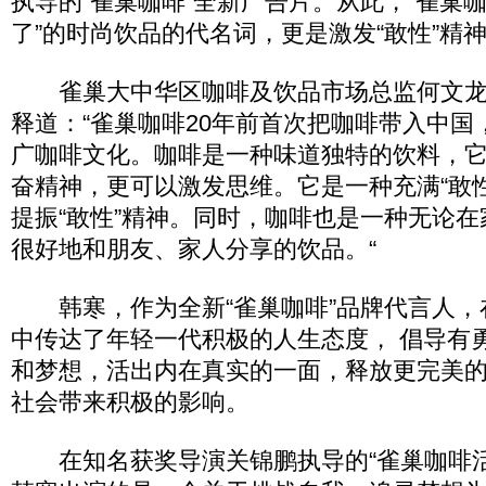
执导的“雀巢咖啡”全新广告片。从此，“雀巢咖
了”的时尚饮品的代名词，更是激发“敢性”精
雀巢大中华区咖啡及饮品市场总监何文龙
释道：“雀巢咖啡20年前首次把咖啡带入中国
广咖啡文化。咖啡是一种味道独特的饮料，
奋精神，更可以激发思维。它是一种充满“敢
提振“敢性”精神。同时，咖啡也是一种无论
很好地和朋友、家人分享的饮品。“
韩寒，作为全新“雀巢咖啡”品牌代言人，在
中传达了年轻一代积极的人生态度， 倡导有
和梦想，活出内在真实的一面，释放更完美
社会带来积极的影响。
在知名获奖导演关锦鹏执导的“雀巢咖啡活