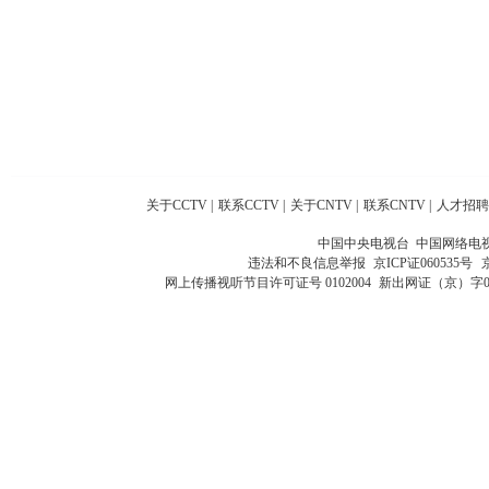
关于CCTV
|
联系CCTV
|
关于CNTV
|
联系CNTV
|
人才招聘
中国中央电视台 中国网络电
违法和不良信息举报
京ICP证060535号
网上传播视听节目许可证号 0102004
新出网证（京）字0