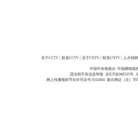
关于CCTV
|
联系CCTV
|
关于CNTV
|
联系CNTV
|
人才招聘
中国中央电视台 中国网络电
违法和不良信息举报
京ICP证060535号
网上传播视听节目许可证号 0102004
新出网证（京）字0