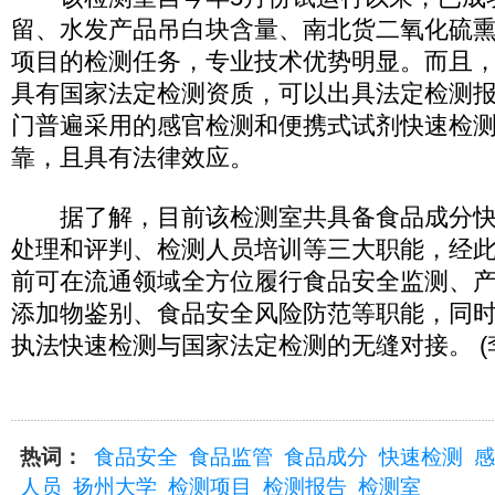
留、水发产品吊白块含量、南北货二氧化硫熏
项目的检测任务，专业技术优势明显。而且
具有国家法定检测资质，可以出具法定检测报
门普遍采用的感官检测和便携式试剂快速检
靠，且具有法律效应。
据了解，目前该检测室共具备食品成分快
处理和评判、检测人员培训等三大职能，经
前可在流通领域全方位履行食品安全监测、
添加物鉴别、食品安全风险防范等职能，同
执法快速检测与国家法定检测的无缝对接。 (李
热词：
食品安全
食品监管
食品成分
快速检测
感
人员
扬州大学
检测项目
检测报告
检测室