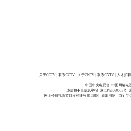
关于CCTV
|
联系CCTV
|
关于CNTV
|
联系CNTV
|
人才招聘
中国中央电视台 中国网络电
违法和不良信息举报
京ICP证060535号
网上传播视听节目许可证号 0102004
新出网证（京）字0