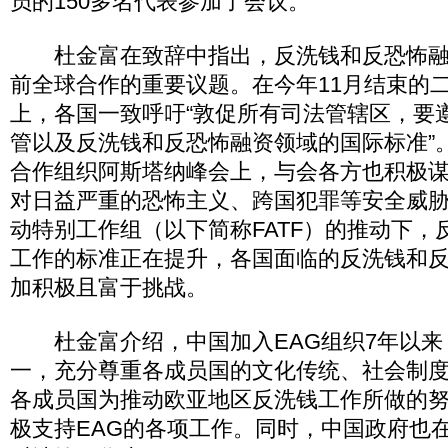
员的150多名代表参加了会议。
杜金富在致辞中指出，反洗钱和反恐怖融
前全球合作的重要议题。在今年11月结束的
上，各国一致呼吁“敦促所有司法管辖区，要
管以及反洗钱和反恐怖融资领域的国际标准”
合作组织阿斯塔纳峰会上，与会各方也积极
对日益严重的恐怖主义、跨国犯罪等安全威
动特别工作组（以下简称FATF）的推动下，
工作的标准正在提升，各国面临的反洗钱和
加积极且富于挑战。
杜金富介绍，中国加入EAG组织7年以来
一，充分尊重各成员国的文化传统、社会制
各成员国为推动欧亚地区反洗钱工作所做的
极支持EAG的各项工作。同时，中国政府也