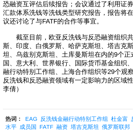
恐融资互评估后续报告；会议通过了利用证
汇款体系洗钱等洗钱类型研究报告，报告将在
议还讨论了与FATF的合作等事宜。
截至目前，欧亚反洗钱与反恐融资组织共
斯、印度、白俄罗斯、哈萨克斯坦、塔吉克
坦、乌兹别克斯坦、土库曼斯坦在内的9个正
国、意大利、世界银行、国际货币基金组织
融行动特别工作组、上海合作组织等29个观
反洗钱和反恐融资领域有一定影响力的区域
李倩）
热词：
EAG
反洗钱金融行动特别工作组
杜金富
水平
成员国
FATF
融资
塔吉克斯坦
俄罗斯联邦