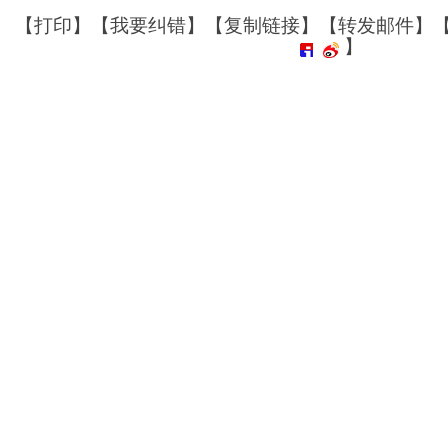
【
打印
】【
我要纠错
】【
复制链接
】【
转发邮件
】
】