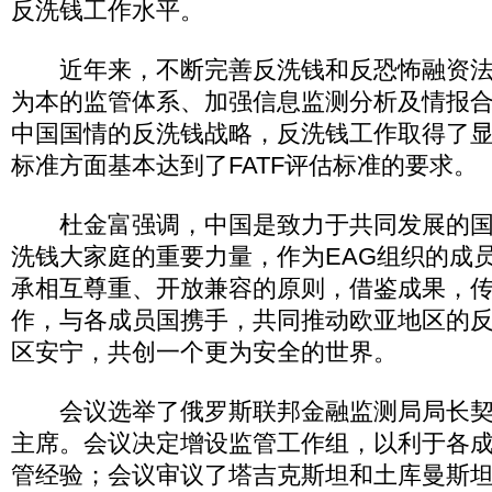
反洗钱工作水平。
近年来，不断完善反洗钱和反恐怖融资法
为本的监管体系、加强信息监测分析及情报
中国国情的反洗钱战略，反洗钱工作取得了
标准方面基本达到了FATF评估标准的要求。
杜金富强调，中国是致力于共同发展的国家
洗钱大家庭的重要力量，作为EAG组织的成
承相互尊重、开放兼容的原则，借鉴成果，
作，与各成员国携手，共同推动欧亚地区的
区安宁，共创一个更为安全的世界。
会议选举了俄罗斯联邦金融监测局局长契哈
主席。会议决定增设监管工作组，以利于各
管经验；会议审议了塔吉克斯坦和土库曼斯