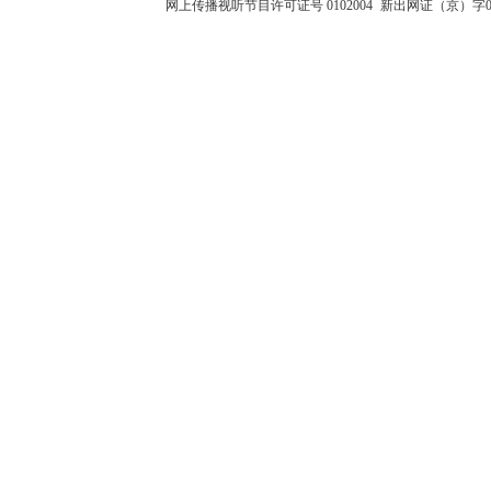
网上传播视听节目许可证号 0102004
新出网证（京）字0