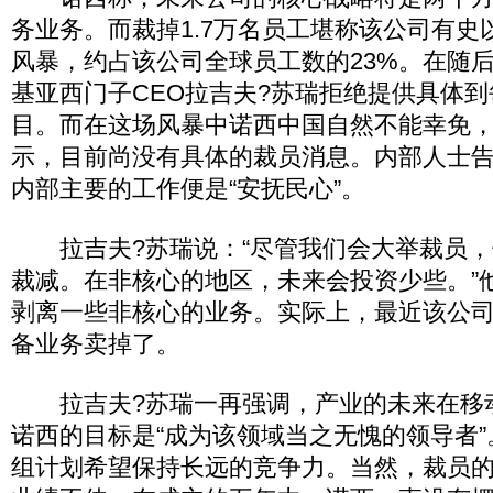
务业务。而裁掉1.7万名员工堪称该公司有史
风暴，约占该公司全球员工数的23%。在随
基亚西门子CEO拉吉夫?苏瑞拒绝提供具体
目。而在这场风暴中诺西中国自然不能幸免
示，目前尚没有具体的裁员消息。内部人士
内部主要的工作便是“安抚民心”。
拉吉夫?苏瑞说：“尽管我们会大举裁员，
裁减。在非核心的地区，未来会投资少些。”
剥离一些非核心的业务。实际上，最近该公
备业务卖掉了。
拉吉夫?苏瑞一再强调，产业的未来在移
诺西的目标是“成为该领域当之无愧的领导者
组计划希望保持长远的竞争力。当然，裁员