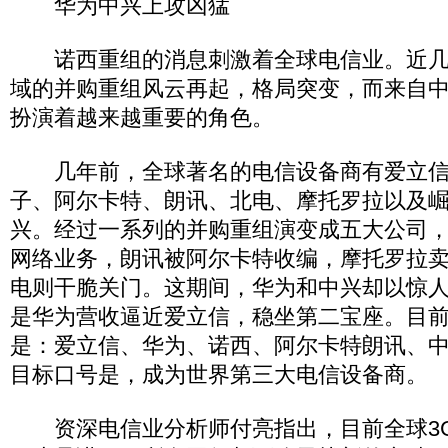
华为中兴上攻凶猛
诺西重组的消息刺激着全球电信业。近几
域的并购重组风云再起，格局突变，而来自
扮演着越来越重要的角色。
几年前，全球著名的电信设备商有爱立信
子、阿尔卡特、朗讯、北电、摩托罗拉以及
兴。经过一系列的并购重组演变成五大公司
网络业务，朗讯被阿尔卡特收编，摩托罗拉
电则干脆关门。这期间，华为和中兴却以惊
是华为营收逼近爱立信，稳坐第二宝座。目
是：爱立信、华为、诺西、阿尔卡特朗讯、
目标口号是，成为世界第三大电信设备商。
资深电信业分析师付亮指出，目前全球3