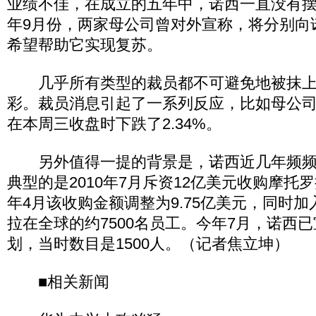
业绩不佳，在成立的五年中，诺西一直没有
年9月份，两家母公司曾对外宣称，将分别向
希望帮助它实现复苏。
几乎所有类型的裁员都不可避免地被抹上
彩。裁员消息引起了一系列反应，比如母公
在本周三收盘时下跌了2.34%。
另外值得一提的背景是，诺西近几年频频
典型的是2010年7月斥资12亿美元收购摩托
年4月该收购金额调整为9.75亿美元，同时
拉在全球的约7500名员工。今年7月，诺西
划，当时数目是1500人。（记者焦立坤）
■相关新闻